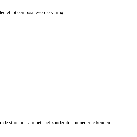
utel tot een positievere ervaring
 je de structuur van het spel zonder de aanbieder te kennen