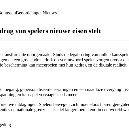
Bonussen
Beoordelingen
Nieuws
rag van spelers nieuwe eisen stelt
 transformatie doorgemaakt. Sinds de legalisering van online kansspele
en en een groeiende nadruk op verantwoord spelen zorgen ervoor dat
ie bescherming kan meegroeien met hun gedrag en de digitale realiteit.
ecte toegang, gepersonaliseerde ervaringen en een naadloze overgang tu
tspanning en kansspel vervaagt steeds meer.
r nieuwe uitdagingen. Spelers bewegen zich moeiteloos tussen geregule
nties en nationale grenzen – is niet langer toereikend in een wereld wa
gedrag