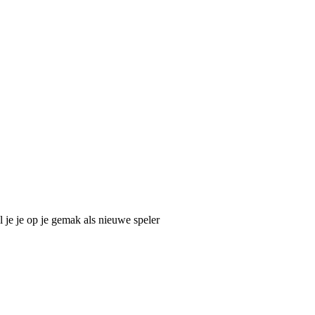
l je je op je gemak als nieuwe speler