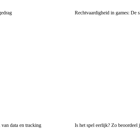
gedrag
Rechtvaardigheid in games: De sle
 van data en tracking
Is het spel eerlijk? Zo beoordeel