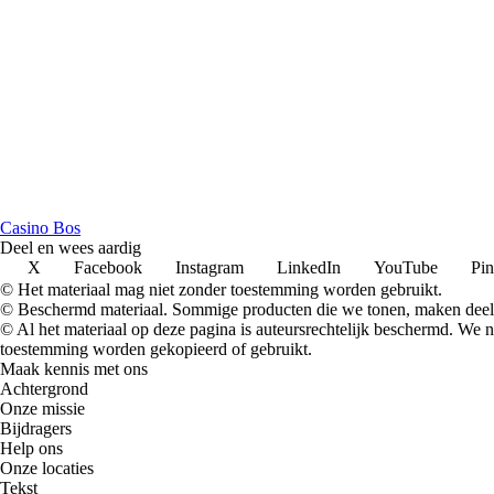
Casino Bos
Deel en wees aardig
X
Facebook
Instagram
LinkedIn
YouTube
Pin
© Het materiaal mag niet zonder toestemming worden gebruikt.
© Beschermd materiaal. Sommige producten die we tonen, maken deel 
© Al het materiaal op deze pagina is auteursrechtelijk beschermd. We
toestemming worden gekopieerd of gebruikt.
Maak kennis met ons
Achtergrond
Onze missie
Bijdragers
Help ons
Onze locaties
Tekst