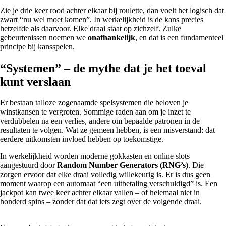
Zie je drie keer rood achter elkaar bij roulette, dan voelt het logisch dat
zwart “nu wel moet komen”. In werkelijkheid is de kans precies
hetzelfde als daarvoor. Elke draai staat op zichzelf. Zulke
gebeurtenissen noemen we
onafhankelijk
, en dat is een fundamenteel
principe bij kansspelen.
“Systemen” – de mythe dat je het toeval
kunt verslaan
Er bestaan talloze zogenaamde spelsystemen die beloven je
winstkansen te vergroten. Sommige raden aan om je inzet te
verdubbelen na een verlies, andere om bepaalde patronen in de
resultaten te volgen. Wat ze gemeen hebben, is een misverstand: dat
eerdere uitkomsten invloed hebben op toekomstige.
In werkelijkheid worden moderne gokkasten en online slots
aangestuurd door
Random Number Generators (RNG’s)
. Die
zorgen ervoor dat elke draai volledig willekeurig is. Er is dus geen
moment waarop een automaat “een uitbetaling verschuldigd” is. Een
jackpot kan twee keer achter elkaar vallen – of helemaal niet in
honderd spins – zonder dat dat iets zegt over de volgende draai.