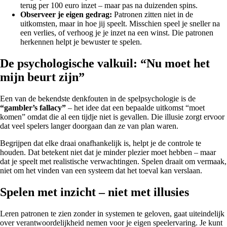
terug per 100 euro inzet – maar pas na duizenden spins.
Observeer je eigen gedrag:
Patronen zitten niet in de
uitkomsten, maar in hoe jij speelt. Misschien speel je sneller na
een verlies, of verhoog je je inzet na een winst. Die patronen
herkennen helpt je bewuster te spelen.
De psychologische valkuil: “Nu moet het
mijn beurt zijn”
Een van de bekendste denkfouten in de spelpsychologie is de
“gambler’s fallacy”
– het idee dat een bepaalde uitkomst “moet
komen” omdat die al een tijdje niet is gevallen. Die illusie zorgt ervoor
dat veel spelers langer doorgaan dan ze van plan waren.
Begrijpen dat elke draai onafhankelijk is, helpt je de controle te
houden. Dat betekent niet dat je minder plezier moet hebben – maar
dat je speelt met realistische verwachtingen. Spelen draait om vermaak,
niet om het vinden van een systeem dat het toeval kan verslaan.
Spelen met inzicht – niet met illusies
Leren patronen te zien zonder in systemen te geloven, gaat uiteindelijk
over verantwoordelijkheid nemen voor je eigen speelervaring. Je kunt