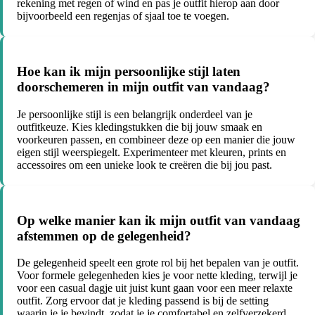
rekening met regen of wind en pas je outfit hierop aan door
bijvoorbeeld een regenjas of sjaal toe te voegen.
Hoe kan ik mijn persoonlijke stijl laten
doorschemeren in mijn outfit van vandaag?
Je persoonlijke stijl is een belangrijk onderdeel van je
outfitkeuze. Kies kledingstukken die bij jouw smaak en
voorkeuren passen, en combineer deze op een manier die jouw
eigen stijl weerspiegelt. Experimenteer met kleuren, prints en
accessoires om een unieke look te creëren die bij jou past.
Op welke manier kan ik mijn outfit van vandaag
afstemmen op de gelegenheid?
De gelegenheid speelt een grote rol bij het bepalen van je outfit.
Voor formele gelegenheden kies je voor nette kleding, terwijl je
voor een casual dagje uit juist kunt gaan voor een meer relaxte
outfit. Zorg ervoor dat je kleding passend is bij de setting
waarin je je bevindt, zodat je je comfortabel en zelfverzekerd