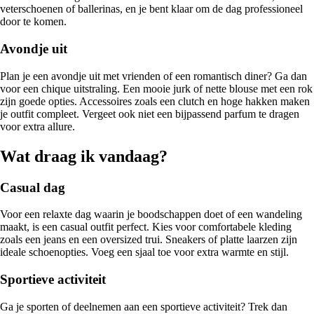
veterschoenen of ballerinas, en je bent klaar om de dag professioneel
door te komen.
Avondje uit
Plan je een avondje uit met vrienden of een romantisch diner? Ga dan
voor een chique uitstraling. Een mooie jurk of nette blouse met een rok
zijn goede opties. Accessoires zoals een clutch en hoge hakken maken
je outfit compleet. Vergeet ook niet een bijpassend parfum te dragen
voor extra allure.
Wat draag ik vandaag?
Casual dag
Voor een relaxte dag waarin je boodschappen doet of een wandeling
maakt, is een casual outfit perfect. Kies voor comfortabele kleding
zoals een jeans en een oversized trui. Sneakers of platte laarzen zijn
ideale schoenopties. Voeg een sjaal toe voor extra warmte en stijl.
Sportieve activiteit
Ga je sporten of deelnemen aan een sportieve activiteit? Trek dan