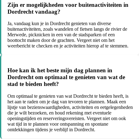
Zijn er mogelijkheden voor buitenactiviteiten in
Dordrecht vandaag?
Ja, vandaag kun je in Dordrecht genieten van diverse
buitenactiviteiten, zoals wandelen of fietsen langs de rivier de
Merwede, picknicken in een van de stadsparken of een
boottocht maken door de grachten. Vergeet niet om het
weerbericht te checken en je activiteiten hierop af te stemmen.
Hoe kan ik het beste mijn dag plannen in
Dordrecht om optimaal te genieten van wat de
stad te bieden heeft?
Om optimaal te genieten van wat Dordrecht te bieden heeft, is
het aan te raden om je dag van tevoren te plannen. Maak een
lijstje van bezienswaardigheden, activiteiten en eetgelegenheden
die je wilt bezoeken, en houd rekening met eventuele
openingstijden en reserveringsvereisten. Vergeet niet om ook
wat tijd in te plannen voor ontspanning en spontane
ontdekkingen tijdens je verblijf in Dordrecht.