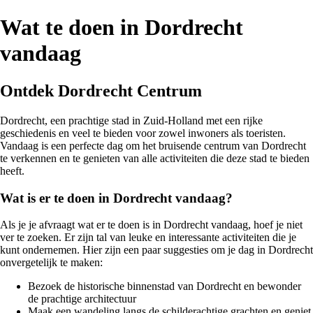
Wat te doen in Dordrecht
vandaag
Ontdek Dordrecht Centrum
Dordrecht, een prachtige stad in Zuid-Holland met een rijke
geschiedenis en veel te bieden voor zowel inwoners als toeristen.
Vandaag is een perfecte dag om het bruisende centrum van Dordrecht
te verkennen en te genieten van alle activiteiten die deze stad te bieden
heeft.
Wat is er te doen in Dordrecht vandaag?
Als je je afvraagt wat er te doen is in Dordrecht vandaag, hoef je niet
ver te zoeken. Er zijn tal van leuke en interessante activiteiten die je
kunt ondernemen. Hier zijn een paar suggesties om je dag in Dordrecht
onvergetelijk te maken:
Bezoek de historische binnenstad van Dordrecht en bewonder
de prachtige architectuur
Maak een wandeling langs de schilderachtige grachten en geniet