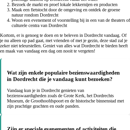
Bezoek de markt en proef lokale lekkernijen en producten
Maak een fietstocht door de omgeving en ontdek de groene
natuur rondom Dordrecht
Woon een evenement of voorstelling bij in een van de theaters of
culturele centra van Dordrecht
Kortom, er is genoeg te doen en te beleven in Dordrecht vandaag. Of
je nu alleen op pad gaat, met vrienden of met je gezin, deze stad zal je
zeker niet teleurstellen. Geniet van alles wat Dordrecht te bieden heeft
en maak van vandaag een dag om nooit te vergeten!
Wat zijn enkele populaire bezienswaardigheden
in Dordrecht die je vandaag kunt bezoeken?
Vandaag kun je in Dordrecht genieten van
bezienswaardigheden zoals de Grote Kerk, het Dordrechts
Museum, de Groothoofdspoort en de historische binnenstad met
zijn prachtige grachten en oude panden.
Zijn er speciale evenementen of activiteiten die