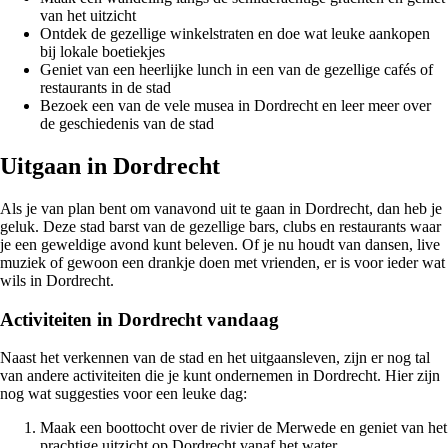
van het uitzicht
Ontdek de gezellige winkelstraten en doe wat leuke aankopen
bij lokale boetiekjes
Geniet van een heerlijke lunch in een van de gezellige cafés of
restaurants in de stad
Bezoek een van de vele musea in Dordrecht en leer meer over
de geschiedenis van de stad
Uitgaan in Dordrecht
Als je van plan bent om vanavond uit te gaan in Dordrecht, dan heb je
geluk. Deze stad barst van de gezellige bars, clubs en restaurants waar
je een geweldige avond kunt beleven. Of je nu houdt van dansen, live
muziek of gewoon een drankje doen met vrienden, er is voor ieder wat
wils in Dordrecht.
Activiteiten in Dordrecht vandaag
Naast het verkennen van de stad en het uitgaansleven, zijn er nog tal
van andere activiteiten die je kunt ondernemen in Dordrecht. Hier zijn
nog wat suggesties voor een leuke dag:
Maak een boottocht over de rivier de Merwede en geniet van het
prachtige uitzicht op Dordrecht vanaf het water