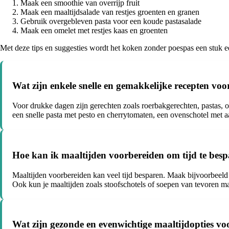
Maak een smoothie van overrijp fruit
Maak een maaltijdsalade van restjes groenten en granen
Gebruik overgebleven pasta voor een koude pastasalade
Maak een omelet met restjes kaas en groenten
Met deze tips en suggesties wordt het koken zonder poespas een stuk ee
Wat zijn enkele snelle en gemakkelijke recepten vo
Voor drukke dagen zijn gerechten zoals roerbakgerechten, pastas, o
een snelle pasta met pesto en cherrytomaten, een ovenschotel met a
Hoe kan ik maaltijden voorbereiden om tijd te bes
Maaltijden voorbereiden kan veel tijd besparen. Maak bijvoorbeel
Ook kun je maaltijden zoals stoofschotels of soepen van tevoren ma
Wat zijn gezonde en evenwichtige maaltijdopties voo