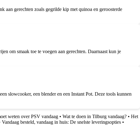
nk aan gerechten zoals gegrilde kip met quinoa en geroosterde
erijen om smaak toe te voegen aan gerechten. Daarnaast kun je
een slowcooker, een blender en een Instant Pot. Deze tools kunnen
 moet weten over PSV vandaag
•
Wat te doen in Tilburg vandaag?
•
Het
•
Vandaag besteld, vandaag in huis: De snelste leveringsopties
•