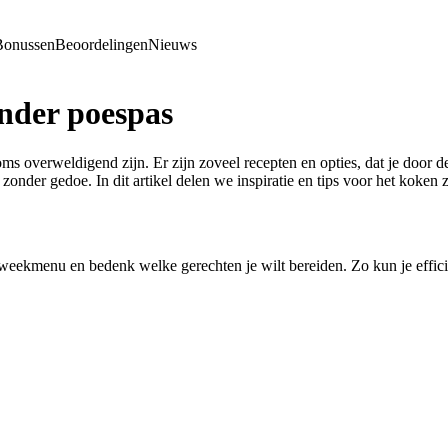
Bonussen
Beoordelingen
Nieuws
nder poespas
soms overweldigend zijn. Er zijn zoveel recepten en opties, dat je door 
 zonder gedoe. In dit artikel delen we inspiratie en tips voor het koken
 weekmenu en bedenk welke gerechten je wilt bereiden. Zo kun je effic