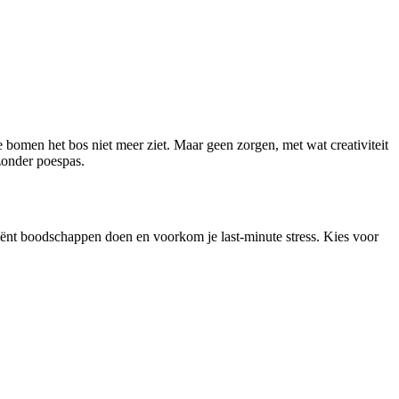
de bomen het bos niet meer ziet. Maar geen zorgen, met wat creativiteit
 zonder poespas.
iënt boodschappen doen en voorkom je last-minute stress. Kies voor