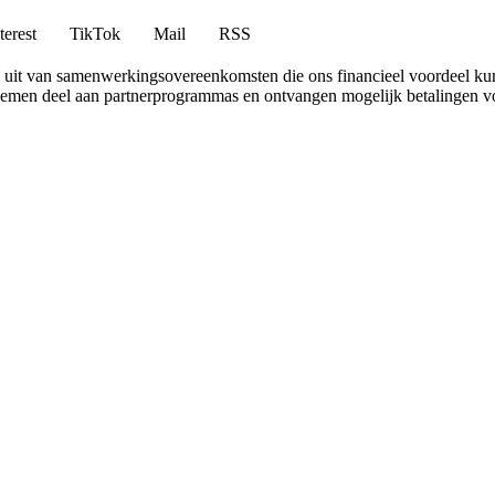
terest
TikTok
Mail
RSS
uit van samenwerkingsovereenkomsten die ons financieel voordeel ku
 nemen deel aan partnerprogrammas en ontvangen mogelijk betalingen v