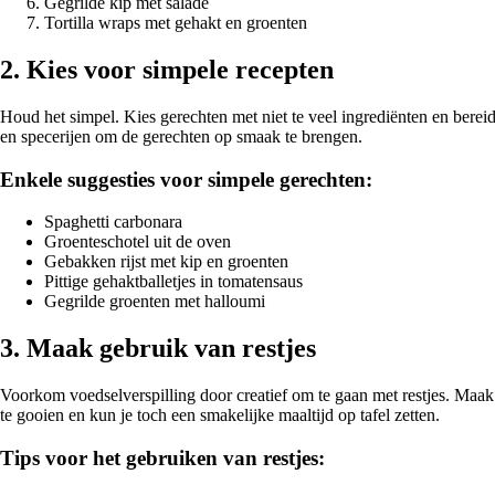
Gegrilde kip met salade
Tortilla wraps met gehakt en groenten
2. Kies voor simpele recepten
Houd het simpel. Kies gerechten met niet te veel ingrediënten en bere
en specerijen om de gerechten op smaak te brengen.
Enkele suggesties voor simpele gerechten:
Spaghetti carbonara
Groenteschotel uit de oven
Gebakken rijst met kip en groenten
Pittige gehaktballetjes in tomatensaus
Gegrilde groenten met halloumi
3. Maak gebruik van restjes
Voorkom voedselverspilling door creatief om te gaan met restjes. Maak
te gooien en kun je toch een smakelijke maaltijd op tafel zetten.
Tips voor het gebruiken van restjes: