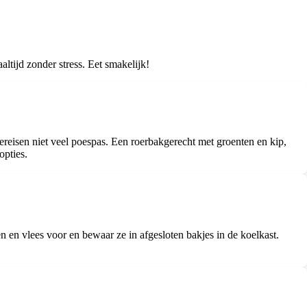
ltijd zonder stress. Eet smakelijk!
ereisen niet veel poespas. Een roerbakgerecht met groenten en kip,
opties.
en vlees voor en bewaar ze in afgesloten bakjes in de koelkast.