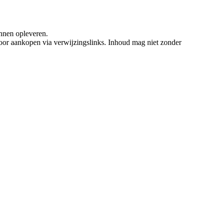
nnen opleveren.
oor aankopen via verwijzingslinks. Inhoud mag niet zonder