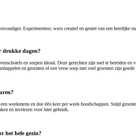
nvoudiger. Experimenteer, wees creatief en geniet van een heerlijke maa
or drukke dagen?
venschotels en soepen ideaal. Deze gerechten zijn snel te bereiden en v
ardappelen en groenten of een verse soep met veel groenten zijn goede 
paren?
d een weekmenu en doe één keer per week boodschappen. Snijd groenten 
ken en invriezen voor later gebruik.
r het hele gezin?