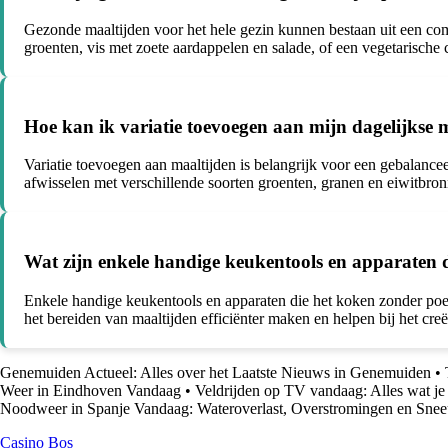
Gezonde maaltijden voor het hele gezin kunnen bestaan uit een com
groenten, vis met zoete aardappelen en salade, of een vegetarische cu
Hoe kan ik variatie toevoegen aan mijn dagelijkse 
Variatie toevoegen aan maaltijden is belangrijk voor een gebalance
afwisselen met verschillende soorten groenten, granen en eiwitbron
Wat zijn enkele handige keukentools en apparaten
Enkele handige keukentools en apparaten die het koken zonder poe
het bereiden van maaltijden efficiënter maken en helpen bij het creë
Genemuiden Actueel: Alles over het Laatste Nieuws in Genemuiden
•
Weer in Eindhoven Vandaag
•
Veldrijden op TV vandaag: Alles wat j
Noodweer in Spanje Vandaag: Wateroverlast, Overstromingen en Sne
Casino Bos