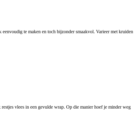
aak eenvoudig te maken en toch bijzonder smaakvol. Varieer met kruiden
k restjes vlees in een gevulde wrap. Op die manier hoef je minder weg