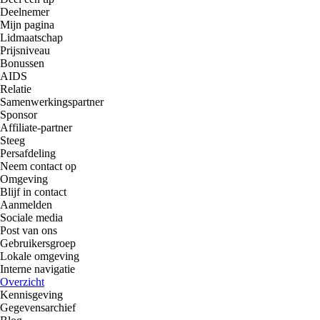
Deelnemer
Mijn pagina
Lidmaatschap
Prijsniveau
Bonussen
AIDS
Relatie
Samenwerkingspartner
Sponsor
Affiliate-partner
Steeg
Persafdeling
Neem contact op
Omgeving
Blijf in contact
Aanmelden
Sociale media
Post van ons
Gebruikersgroep
Lokale omgeving
Interne navigatie
Overzicht
Kennisgeving
Gegevensarchief