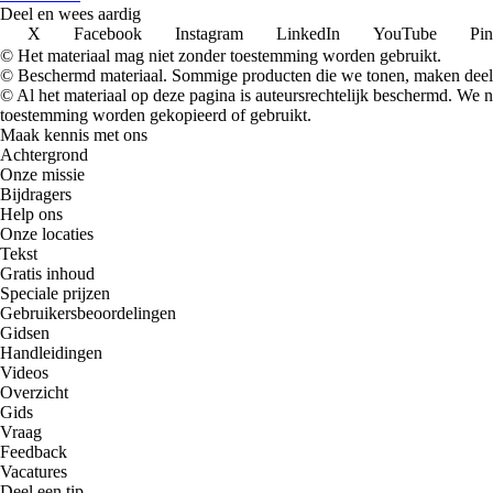
Deel en wees aardig
X
Facebook
Instagram
LinkedIn
YouTube
Pin
© Het materiaal mag niet zonder toestemming worden gebruikt.
© Beschermd materiaal. Sommige producten die we tonen, maken deel 
© Al het materiaal op deze pagina is auteursrechtelijk beschermd. We
toestemming worden gekopieerd of gebruikt.
Maak kennis met ons
Achtergrond
Onze missie
Bijdragers
Help ons
Onze locaties
Tekst
Gratis inhoud
Speciale prijzen
Gebruikersbeoordelingen
Gidsen
Handleidingen
Videos
Overzicht
Gids
Vraag
Feedback
Vacatures
Deel een tip