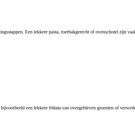
idingsstappen. Een lekkere pasta, roerbakgerecht of ovenschotel zijn v
 bijvoorbeeld een lekkere frittata van overgebleven groenten of verwer