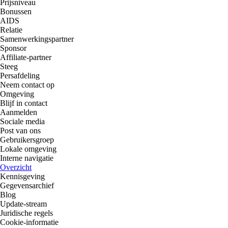
Prijsniveau
Bonussen
AIDS
Relatie
Samenwerkingspartner
Sponsor
Affiliate-partner
Steeg
Persafdeling
Neem contact op
Omgeving
Blijf in contact
Aanmelden
Sociale media
Post van ons
Gebruikersgroep
Lokale omgeving
Interne navigatie
Overzicht
Kennisgeving
Gegevensarchief
Blog
Update-stream
Juridische regels
Cookie-informatie