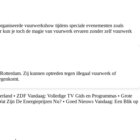
eorganiseerde vuurwerkshow tijdens speciale evenementen zoals
r kun je toch de magie van vuurwerk ervaren zonder zelf vuurwerk
e Rotterdam. Zij kunnen optreden tegen illegaal vuurwerk of
 tegenkomt.
erland
•
ZDF Vandaag: Volledige TV Gids en Programmas
•
Grote
Wat Zijn De Energieprijzen Nu?
•
Goed Nieuws Vandaag: Een Blik op