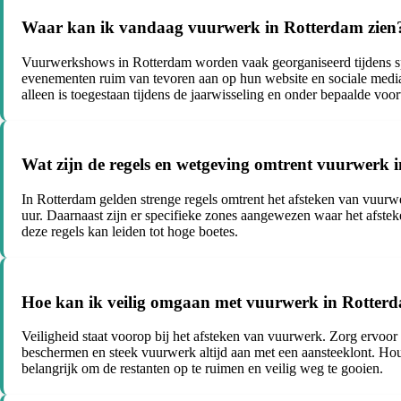
Waar kan ik vandaag vuurwerk in Rotterdam zien
Vuurwerkshows in Rotterdam worden vaak georganiseerd tijdens s
evenementen ruim van tevoren aan op hun website en sociale media 
alleen is toegestaan tijdens de jaarwisseling en onder bepaalde vo
Wat zijn de regels en wetgeving omtrent vuurwerk 
In Rotterdam gelden strenge regels omtrent het afsteken van vuurw
uur. Daarnaast zijn er specifieke zones aangewezen waar het afste
deze regels kan leiden tot hoge boetes.
Hoe kan ik veilig omgaan met vuurwerk in Rotter
Veiligheid staat voorop bij het afsteken van vuurwerk. Zorg ervoor
beschermen en steek vuurwerk altijd aan met een aansteeklont. Hou
belangrijk om de restanten op te ruimen en veilig weg te gooien.