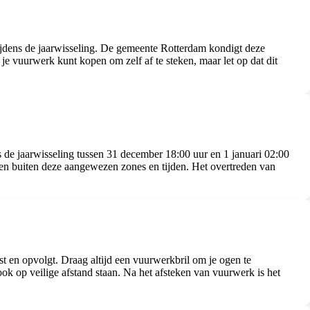
dens de jaarwisseling. De gemeente Rotterdam kondigt deze
 vuurwerk kunt kopen om zelf af te steken, maar let op dat dit
 de jaarwisseling tussen 31 december 18:00 uur en 1 januari 02:00
ken buiten deze aangewezen zones en tijden. Het overtreden van
st en opvolgt. Draag altijd een vuurwerkbril om je ogen te
k op veilige afstand staan. Na het afsteken van vuurwerk is het