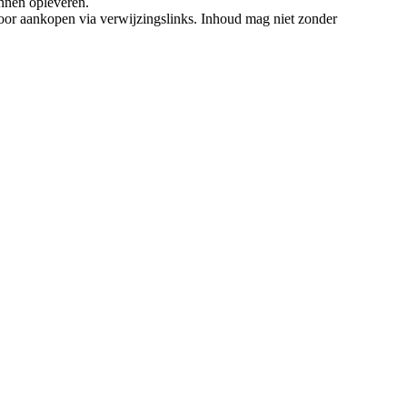
nnen opleveren.
oor aankopen via verwijzingslinks. Inhoud mag niet zonder