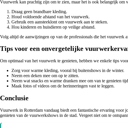
Vuurwerk kan prachtig zijn om te zien, maar het is ook belangrijk om ve
Draag geen brandbare kleding.
Houd voldoende afstand van het vuurwerk.
Gebruik een aansteeklont om vuurwerk aan te steken.
Hou kinderen en huisdieren op veilige afstand.
Volg altijd de aanwijzingen op van de professionals die het vuurwerk a
Tips voor een onvergetelijke vuurwerkerva
Om optimaal van het vuurwerk te genieten, hebben we enkele tips voor j
Zorg voor warme kleding, vooral bij buitenshows in de winter.
Neem een deken mee om op te zitten.
Neem wat snacks en warme dranken mee om van te genieten tij
Maak fotos of videos om de herinneringen vast te leggen.
Conclusie
Vuurwerk in Rotterdam vandaag biedt een fantastische ervaring voor jon
genieten van de vuurwerkshows in de stad. Vergeet niet om te ontspann