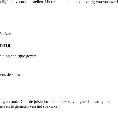
iligheid voorop te stellen. Hier zijn enkele tips om veilig van vuurwerk
fsteken.
ring
e op een rijtje gezet:
dens de show.
g en oud. Door de juiste locatie te kiezen, veiligheidsmaatregelen in a
en en te genieten van het spektakel!