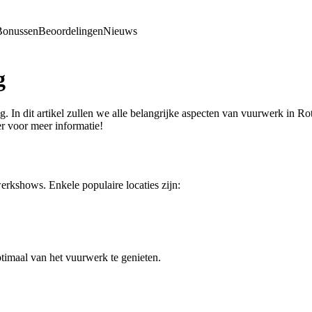
Bonussen
Beoordelingen
Nieuws
g
 In dit artikel zullen we alle belangrijke aspecten van vuurwerk in Rot
er voor meer informatie!
erkshows. Enkele populaire locaties zijn:
ptimaal van het vuurwerk te genieten.