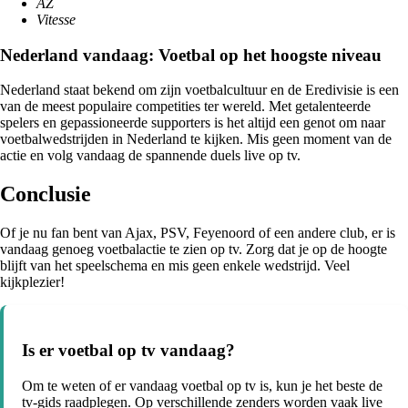
AZ
Vitesse
Nederland vandaag: Voetbal op het hoogste niveau
Nederland staat bekend om zijn voetbalcultuur en de Eredivisie is een
van de meest populaire competities ter wereld. Met getalenteerde
spelers en gepassioneerde supporters is het altijd een genot om naar
voetbalwedstrijden in Nederland te kijken. Mis geen moment van de
actie en volg vandaag de spannende duels live op tv.
Conclusie
Of je nu fan bent van Ajax, PSV, Feyenoord of een andere club, er is
vandaag genoeg voetbalactie te zien op tv. Zorg dat je op de hoogte
blijft van het speelschema en mis geen enkele wedstrijd. Veel
kijkplezier!
Is er voetbal op tv vandaag?
Om te weten of er vandaag voetbal op tv is, kun je het beste de
tv-gids raadplegen. Op verschillende zenders worden vaak live