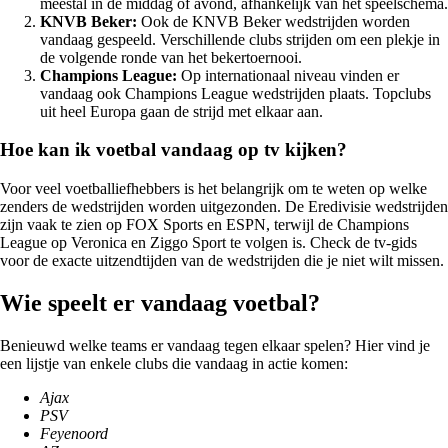
meestal in de middag of avond, afhankelijk van het speelschema.
KNVB Beker:
Ook de KNVB Beker wedstrijden worden
vandaag gespeeld. Verschillende clubs strijden om een plekje in
de volgende ronde van het bekertoernooi.
Champions League:
Op internationaal niveau vinden er
vandaag ook Champions League wedstrijden plaats. Topclubs
uit heel Europa gaan de strijd met elkaar aan.
Hoe kan ik voetbal vandaag op tv kijken?
Voor veel voetballiefhebbers is het belangrijk om te weten op welke
zenders de wedstrijden worden uitgezonden. De Eredivisie wedstrijden
zijn vaak te zien op FOX Sports en ESPN, terwijl de Champions
League op Veronica en Ziggo Sport te volgen is. Check de tv-gids
voor de exacte uitzendtijden van de wedstrijden die je niet wilt missen.
Wie speelt er vandaag voetbal?
Benieuwd welke teams er vandaag tegen elkaar spelen? Hier vind je
een lijstje van enkele clubs die vandaag in actie komen:
Ajax
PSV
Feyenoord