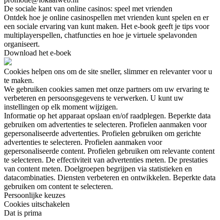
De sociale kant van online casinos: speel met vrienden
Ontdek hoe je online casinospellen met vrienden kunt spelen en er
een sociale ervaring van kunt maken. Het e-book geeft je tips voor
multiplayerspellen, chatfuncties en hoe je virtuele spelavonden
organiseert.
Download het e-boek
Cookies helpen ons om de site sneller, slimmer en relevanter voor u
te maken.
We gebruiken cookies samen met onze partners om uw ervaring te
verbeteren en persoonsgegevens te verwerken. U kunt uw
instellingen op elk moment wijzigen.
Informatie op het apparaat opslaan en/of raadplegen. Beperkte data
gebruiken om advertenties te selecteren. Profielen aanmaken voor
gepersonaliseerde advertenties. Profielen gebruiken om gerichte
advertenties te selecteren. Profielen aanmaken voor
gepersonaliseerde content. Profielen gebruiken om relevante content
te selecteren. De effectiviteit van advertenties meten. De prestaties
van content meten. Doelgroepen begrijpen via statistieken en
datacombinaties. Diensten verbeteren en ontwikkelen. Beperkte data
gebruiken om content te selecteren.
Persoonlijke keuzes
Cookies uitschakelen
Dat is prima