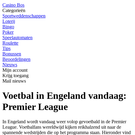
Casino Bos
Categorieën
Sportweddenschappen
Loterij
Bingo
Poker
Speelautomaten
Roulette
Tips
Bonussen
Beoordelingen
Nieuws
Mijn account
Krijg toegang
Mail nieuws
Voetbal in Engeland vandaag:
Premier League
In Engeland wordt vandaag weer volop gevoetbald in de Premier
League. Voetbalfans wereldwijd kijken reikhalzend uit naar de
spannende wedstrijden die op het programma staan. Hieronder vind