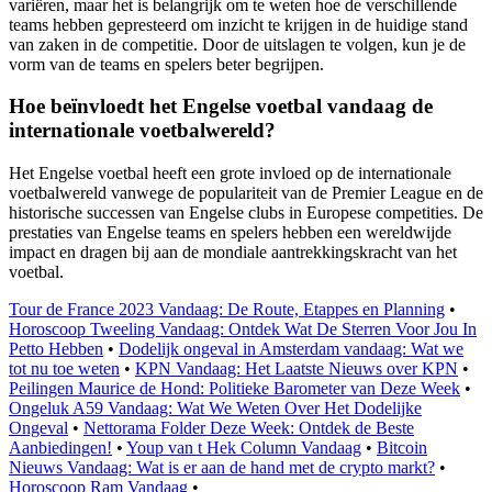
variëren, maar het is belangrijk om te weten hoe de verschillende
teams hebben gepresteerd om inzicht te krijgen in de huidige stand
van zaken in de competitie. Door de uitslagen te volgen, kun je de
vorm van de teams en spelers beter begrijpen.
Hoe beïnvloedt het Engelse voetbal vandaag de
internationale voetbalwereld?
Het Engelse voetbal heeft een grote invloed op de internationale
voetbalwereld vanwege de populariteit van de Premier League en de
historische successen van Engelse clubs in Europese competities. De
prestaties van Engelse teams en spelers hebben een wereldwijde
impact en dragen bij aan de mondiale aantrekkingskracht van het
voetbal.
Tour de France 2023 Vandaag: De Route, Etappes en Planning
•
Horoscoop Tweeling Vandaag: Ontdek Wat De Sterren Voor Jou In
Petto Hebben
•
Dodelijk ongeval in Amsterdam vandaag: Wat we
tot nu toe weten
•
KPN Vandaag: Het Laatste Nieuws over KPN
•
Peilingen Maurice de Hond: Politieke Barometer van Deze Week
•
Ongeluk A59 Vandaag: Wat We Weten Over Het Dodelijke
Ongeval
•
Nettorama Folder Deze Week: Ontdek de Beste
Aanbiedingen!
•
Youp van t Hek Column Vandaag
•
Bitcoin
Nieuws Vandaag: Wat is er aan de hand met de crypto markt?
•
Horoscoop Ram Vandaag
•