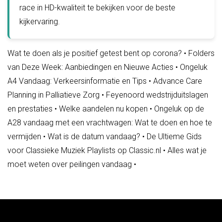
race in HD-kwaliteit te bekijken voor de beste
kijkervaring.
Wat te doen als je positief getest bent op corona?
•
Folders
van Deze Week: Aanbiedingen en Nieuwe Acties
•
Ongeluk
A4 Vandaag: Verkeersinformatie en Tips
•
Advance Care
Planning in Palliatieve Zorg
•
Feyenoord wedstrijduitslagen
en prestaties
•
Welke aandelen nu kopen
•
Ongeluk op de
A28 vandaag met een vrachtwagen: Wat te doen en hoe te
vermijden
•
Wat is de datum vandaag?
•
De Ultieme Gids
voor Classieke Muziek Playlists op Classic.nl
•
Alles wat je
moet weten over peilingen vandaag
•