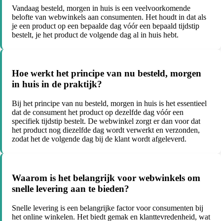
Vandaag besteld, morgen in huis is een veelvoorkomende
belofte van webwinkels aan consumenten. Het houdt in dat als
je een product op een bepaalde dag vóór een bepaald tijdstip
bestelt, je het product de volgende dag al in huis hebt.
Hoe werkt het principe van nu besteld, morgen
in huis in de praktijk?
Bij het principe van nu besteld, morgen in huis is het essentieel
dat de consument het product op dezelfde dag vóór een
specifiek tijdstip bestelt. De webwinkel zorgt er dan voor dat
het product nog diezelfde dag wordt verwerkt en verzonden,
zodat het de volgende dag bij de klant wordt afgeleverd.
Waarom is het belangrijk voor webwinkels om
snelle levering aan te bieden?
Snelle levering is een belangrijke factor voor consumenten bij
het online winkelen. Het biedt gemak en klanttevredenheid, wat