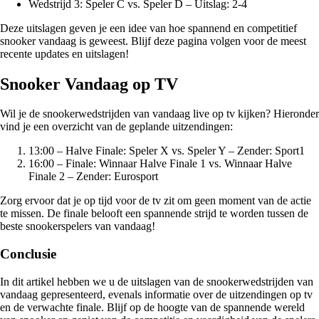
Wedstrijd 3: Speler C vs. Speler D – Uitslag: 2-4
Deze uitslagen geven je een idee van hoe spannend en competitief
snooker vandaag is geweest. Blijf deze pagina volgen voor de meest
recente updates en uitslagen!
Snooker Vandaag op TV
Wil je de snookerwedstrijden van vandaag live op tv kijken? Hieronder
vind je een overzicht van de geplande uitzendingen:
13:00 – Halve Finale: Speler X vs. Speler Y – Zender: Sport1
16:00 – Finale: Winnaar Halve Finale 1 vs. Winnaar Halve
Finale 2 – Zender: Eurosport
Zorg ervoor dat je op tijd voor de tv zit om geen moment van de actie
te missen. De finale belooft een spannende strijd te worden tussen de
beste snookerspelers van vandaag!
Conclusie
In dit artikel hebben we u de uitslagen van de snookerwedstrijden van
vandaag gepresenteerd, evenals informatie over de uitzendingen op tv
en de verwachte finale. Blijf op de hoogte van de spannende wereld