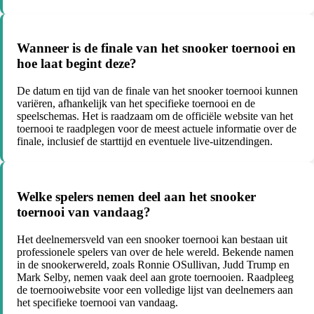
Wanneer is de finale van het snooker toernooi en
hoe laat begint deze?
De datum en tijd van de finale van het snooker toernooi kunnen
variëren, afhankelijk van het specifieke toernooi en de
speelschemas. Het is raadzaam om de officiële website van het
toernooi te raadplegen voor de meest actuele informatie over de
finale, inclusief de starttijd en eventuele live-uitzendingen.
Welke spelers nemen deel aan het snooker
toernooi van vandaag?
Het deelnemersveld van een snooker toernooi kan bestaan uit
professionele spelers van over de hele wereld. Bekende namen
in de snookerwereld, zoals Ronnie OSullivan, Judd Trump en
Mark Selby, nemen vaak deel aan grote toernooien. Raadpleeg
de toernooiwebsite voor een volledige lijst van deelnemers aan
het specifieke toernooi van vandaag.