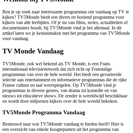
Ben je op zoek naar interessante programmas om vandaag op TV te
kijken? TV5Monde biedt een divers en boeiend programma voor
kijkers van alle leeftijden. Of je nu van films, series, actualiteiten of
documentaires houdt, bij TV5Monde vind je het allemaal. In dit
artikel laten we je kennismaken met het programma van TV5Monde
voor vandaag.
TV Monde Vandaag
TV5Monde, ook wel bekend als TV Monde, is een Frans
internationaal televisienetwerk dat zich richt op Franstalige
programmas van over de hele wereld. Het biedt een gevarieerde
selectie aan entertainment en informatieve programmas die de rijke
Franse cultuur en taal weerspiegelen. Op TV5Monde vind je
programmas in diverse genres, van drama tot komedie en van
nieuws tot educatieve shows. De zender is wereldwijd beschikbaar
en wordt door miljoenen kijkers over de hele wereld bekeken.
TV5Monde Programma Vandaag
Benieuwd naar wat TV5Monde vandaag te bieden heeft? Hier is
een overzicht van enkele hoogtepunten uit het programma van