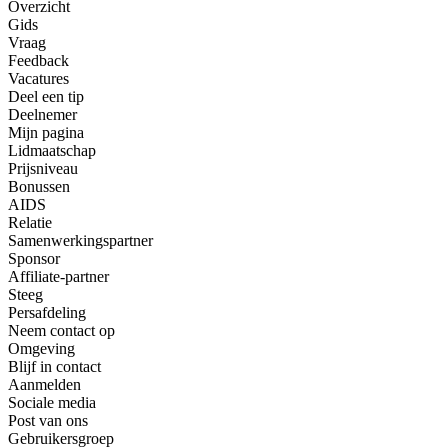
Overzicht
Gids
Vraag
Feedback
Vacatures
Deel een tip
Deelnemer
Mijn pagina
Lidmaatschap
Prijsniveau
Bonussen
AIDS
Relatie
Samenwerkingspartner
Sponsor
Affiliate-partner
Steeg
Persafdeling
Neem contact op
Omgeving
Blijf in contact
Aanmelden
Sociale media
Post van ons
Gebruikersgroep