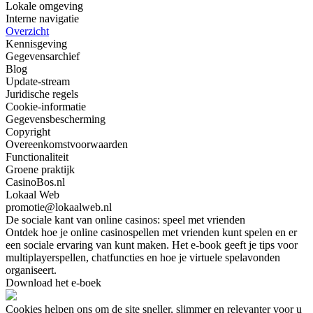
Lokale omgeving
Interne navigatie
Overzicht
Kennisgeving
Gegevensarchief
Blog
Update-stream
Juridische regels
Cookie-informatie
Gegevensbescherming
Copyright
Overeenkomstvoorwaarden
Functionaliteit
Groene praktijk
CasinoBos.nl
Lokaal Web
promotie@lokaalweb.nl
De sociale kant van online casinos: speel met vrienden
Ontdek hoe je online casinospellen met vrienden kunt spelen en er
een sociale ervaring van kunt maken. Het e-book geeft je tips voor
multiplayerspellen, chatfuncties en hoe je virtuele spelavonden
organiseert.
Download het e-boek
Cookies helpen ons om de site sneller, slimmer en relevanter voor u