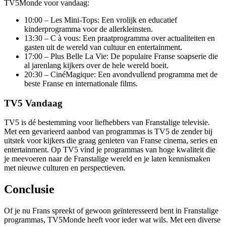
TV5Monde voor vandaag:
10:00 – Les Mini-Tops: Een vrolijk en educatief
kinderprogramma voor de allerkleinsten.
13:30 – C à vous: Een praatprogramma over actualiteiten en
gasten uit de wereld van cultuur en entertainment.
17:00 – Plus Belle La Vie: De populaire Franse soapserie die
al jarenlang kijkers over de hele wereld boeit.
20:30 – CinéMagique: Een avondvullend programma met de
beste Franse en internationale films.
TV5 Vandaag
TV5 is dé bestemming voor liefhebbers van Franstalige televisie.
Met een gevarieerd aanbod van programmas is TV5 de zender bij
uitstek voor kijkers die graag genieten van Franse cinema, series en
entertainment. Op TV5 vind je programmas van hoge kwaliteit die
je meevoeren naar de Franstalige wereld en je laten kennismaken
met nieuwe culturen en perspectieven.
Conclusie
Of je nu Frans spreekt of gewoon geïnteresseerd bent in Franstalige
programmas, TV5Monde heeft voor ieder wat wils. Met een diverse