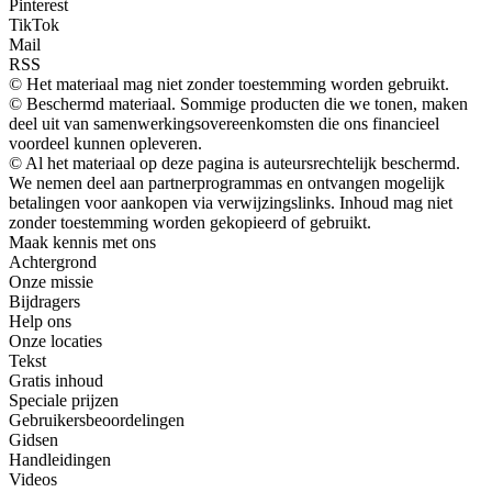
Pinterest
TikTok
Mail
RSS
© Het materiaal mag niet zonder toestemming worden gebruikt.
© Beschermd materiaal. Sommige producten die we tonen, maken
deel uit van samenwerkingsovereenkomsten die ons financieel
voordeel kunnen opleveren.
© Al het materiaal op deze pagina is auteursrechtelijk beschermd.
We nemen deel aan partnerprogrammas en ontvangen mogelijk
betalingen voor aankopen via verwijzingslinks. Inhoud mag niet
zonder toestemming worden gekopieerd of gebruikt.
Maak kennis met ons
Achtergrond
Onze missie
Bijdragers
Help ons
Onze locaties
Tekst
Gratis inhoud
Speciale prijzen
Gebruikersbeoordelingen
Gidsen
Handleidingen
Videos