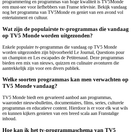
programmering en programmas van hoge kwaliteit is TV5Monde
een must-see voor liefhebbers van Franse televisie. Bekijk vandaag
nog het programma van TV5Monde en geniet van een avond vol
entertainment en cultuur.
Wat zijn de populairste tv-programmas die vandaag
op TV5 Monde worden uitgezonden?
Enkele populaire tv-programmas die vandaag op TV5 Monde
worden uitgezonden zijn bijvoorbeeld Le Journal, Questions pour
un champion en Les escapades de Petitrenaud. Deze programmas
bieden een mix van nieuws, quizzen en culinaire avonturen die
aantrekkelijk zijn voor een divers publiek.
Welke soorten programmas kan men verwachten op
TV5 Monde vandaag?
TV5 Monde biedt een gevarieerd aanbod aan programmas,
waaronder nieuwsbulletins, documentaires, films, series, culturele
programmas en educatieve content. Hierdoor is er voor elk wat wils
en kunnen kijkers genieten van een breed scala aan Franstalige
inhoud.
Hoe kan ik het tv-programmaschema van TV5