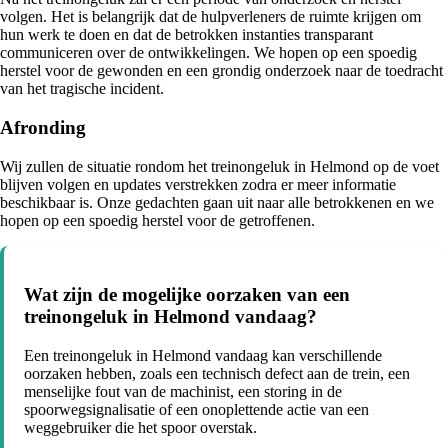
volgen. Het is belangrijk dat de hulpverleners de ruimte krijgen om
hun werk te doen en dat de betrokken instanties transparant
communiceren over de ontwikkelingen. We hopen op een spoedig
herstel voor de gewonden en een grondig onderzoek naar de toedracht
van het tragische incident.
Afronding
Wij zullen de situatie rondom het treinongeluk in Helmond op de voet
blijven volgen en updates verstrekken zodra er meer informatie
beschikbaar is. Onze gedachten gaan uit naar alle betrokkenen en we
hopen op een spoedig herstel voor de getroffenen.
Wat zijn de mogelijke oorzaken van een
treinongeluk in Helmond vandaag?
Een treinongeluk in Helmond vandaag kan verschillende
oorzaken hebben, zoals een technisch defect aan de trein, een
menselijke fout van de machinist, een storing in de
spoorwegsignalisatie of een onoplettende actie van een
weggebruiker die het spoor overstak.