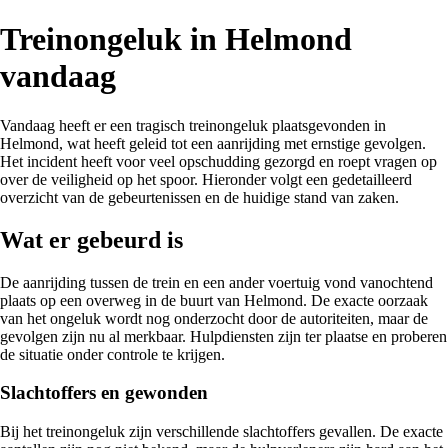
Treinongeluk in Helmond
vandaag
Vandaag heeft er een tragisch treinongeluk plaatsgevonden in
Helmond, wat heeft geleid tot een aanrijding met ernstige gevolgen.
Het incident heeft voor veel opschudding gezorgd en roept vragen op
over de veiligheid op het spoor. Hieronder volgt een gedetailleerd
overzicht van de gebeurtenissen en de huidige stand van zaken.
Wat er gebeurd is
De aanrijding tussen de trein en een ander voertuig vond vanochtend
plaats op een overweg in de buurt van Helmond. De exacte oorzaak
van het ongeluk wordt nog onderzocht door de autoriteiten, maar de
gevolgen zijn nu al merkbaar. Hulpdiensten zijn ter plaatse en proberen
de situatie onder controle te krijgen.
Slachtoffers en gewonden
Bij het treinongeluk zijn verschillende slachtoffers gevallen. De exacte