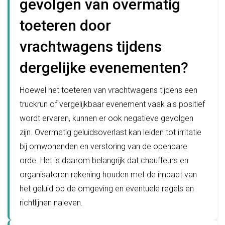
gevolgen van overmatig
toeteren door
vrachtwagens tijdens
dergelijke evenementen?
Hoewel het toeteren van vrachtwagens tijdens een
truckrun of vergelijkbaar evenement vaak als positief
wordt ervaren, kunnen er ook negatieve gevolgen
zijn. Overmatig geluidsoverlast kan leiden tot irritatie
bij omwonenden en verstoring van de openbare
orde. Het is daarom belangrijk dat chauffeurs en
organisatoren rekening houden met de impact van
het geluid op de omgeving en eventuele regels en
richtlijnen naleven.