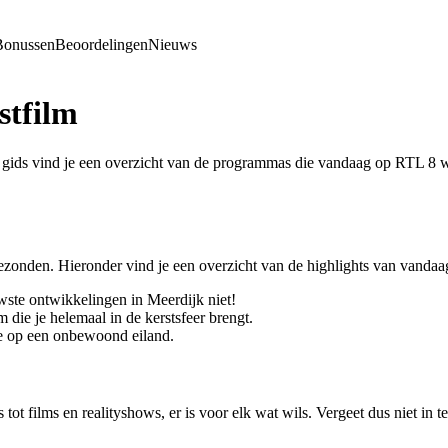
Bonussen
Beoordelingen
Nieuws
stfilm
ids vind je een overzicht van de programmas die vandaag op RTL 8 wor
onden. Hieronder vind je een overzicht van de highlights van vandaa
wste ontwikkelingen in Meerdijk niet!
m die je helemaal in de kerstsfeer brengt.
e op een onbewoond eiland.
 tot films en realityshows, er is voor elk wat wils. Vergeet dus niet i