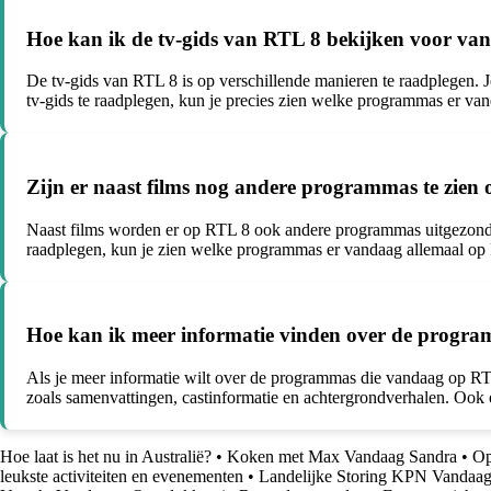
Hoe kan ik de tv-gids van RTL 8 bekijken voor va
De tv-gids van RTL 8 is op verschillende manieren te raadplegen. 
tv-gids te raadplegen, kun je precies zien welke programmas er v
Zijn er naast films nog andere programmas te zie
Naast films worden er op RTL 8 ook andere programmas uitgezonden,
raadplegen, kun je zien welke programmas er vandaag allemaal op R
Hoe kan ik meer informatie vinden over de progr
Als je meer informatie wilt over de programmas die vandaag op RT
zoals samenvattingen, castinformatie en achtergrondverhalen. Oo
Hoe laat is het nu in Australië?
•
Koken met Max Vandaag Sandra
•
Op
leukste activiteiten en evenementen
•
Landelijke Storing KPN Vandaa