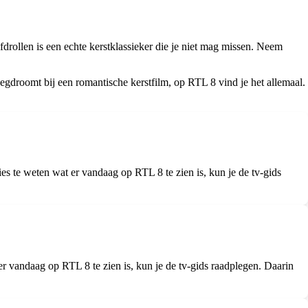
ollen is een echte kerstklassieker die je niet mag missen. Neem
gdroomt bij een romantische kerstfilm, op RTL 8 vind je het allemaal.
te weten wat er vandaag op RTL 8 te zien is, kun je de tv-gids
er vandaag op RTL 8 te zien is, kun je de tv-gids raadplegen. Daarin