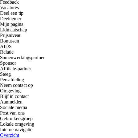
Feedback
Vacatures
Deel een tip
Deelnemer
Mijn pagina
Lidmaatschap
Prijsniveau
Bonussen
AIDS
Relatie
Samenwerkingspartner
Sponsor
Affiliate-partner
Steeg
Persafdeling
Neem contact op
Omgeving
Blijf in contact
Aanmelden
Sociale media
Post van ons
Gebruikersgroep
Lokale omgeving
Interne navigatie
Overzicht