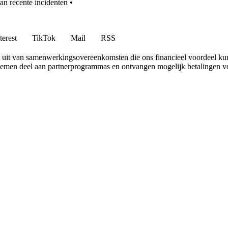
n recente incidenten
•
terest
TikTok
Mail
RSS
uit van samenwerkingsovereenkomsten die ons financieel voordeel ku
 nemen deel aan partnerprogrammas en ontvangen mogelijk betalingen v