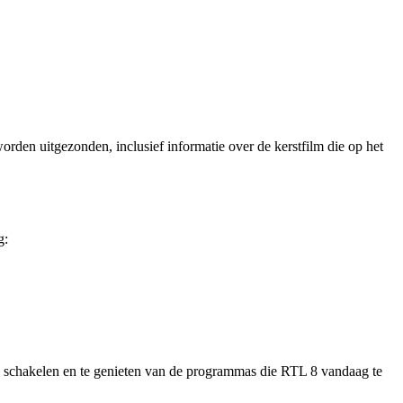
den uitgezonden, inclusief informatie over de kerstfilm die op het
g:
n te schakelen en te genieten van de programmas die RTL 8 vandaag te