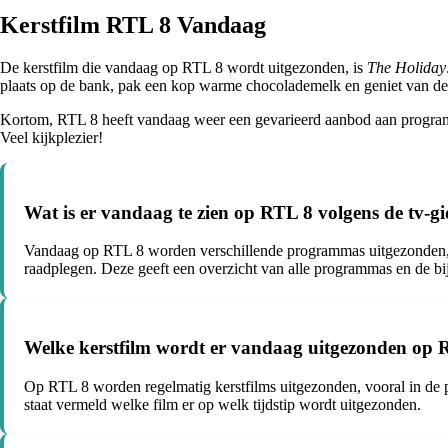
Kerstfilm RTL 8 Vandaag
De kerstfilm die vandaag op RTL 8 wordt uitgezonden, is
The Holiday
plaats op de bank, pak een kop warme chocolademelk en geniet van deze 
Kortom, RTL 8 heeft vandaag weer een gevarieerd aanbod aan programma
Veel kijkplezier!
Wat is er vandaag te zien op RTL 8 volgens de tv-g
Vandaag op RTL 8 worden verschillende programmas uitgezonden, wa
raadplegen. Deze geeft een overzicht van alle programmas en de bi
Welke kerstfilm wordt er vandaag uitgezonden op 
Op RTL 8 worden regelmatig kerstfilms uitgezonden, vooral in de pe
staat vermeld welke film er op welk tijdstip wordt uitgezonden.