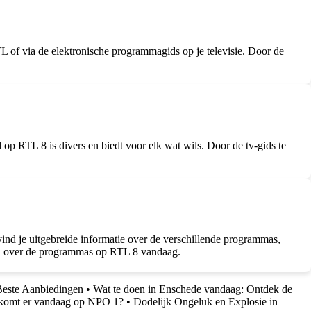
L of via de elektronische programmagids op je televisie. Door de
p RTL 8 is divers en biedt voor elk wat wils. Door de tv-gids te
nd je uitgebreide informatie over de verschillende programmas,
den over de programmas op RTL 8 vandaag.
Beste Aanbiedingen
•
Wat te doen in Enschede vandaag: Ontdek de
komt er vandaag op NPO 1?
•
Dodelijk Ongeluk en Explosie in