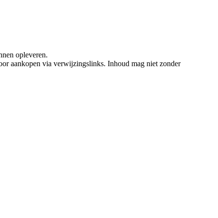
nnen opleveren.
oor aankopen via verwijzingslinks. Inhoud mag niet zonder