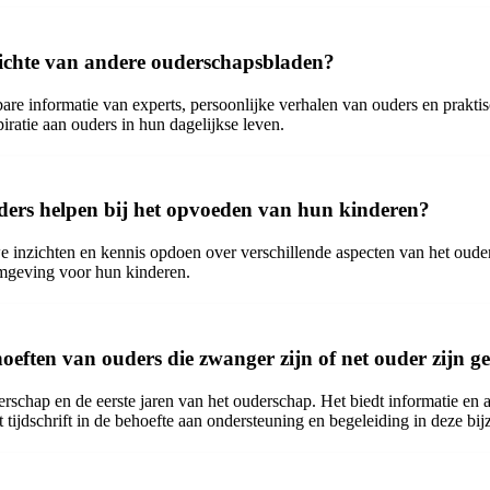
zichte van andere ouderschapsbladen?
 informatie van experts, persoonlijke verhalen van ouders en praktisc
piratie aan ouders in hun dagelijkse leven.
ers helpen bij het opvoeden van hun kinderen?
nzichten en kennis opdoen over verschillende aspecten van het ouders
mgeving voor hun kinderen.
oeften van ouders die zwanger zijn of net ouder zijn 
rschap en de eerste jaren van het ouderschap. Het biedt informatie en
tijdschrift in de behoefte aan ondersteuning en begeleiding in deze bij