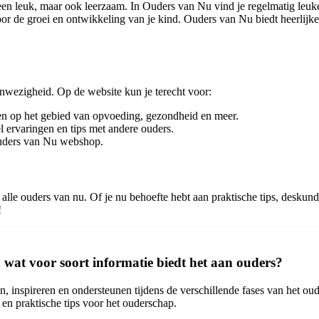
alleen leuk, maar ook leerzaam. In Ouders van Nu vind je regelmatig le
or de groei en ontwikkeling van je kind. Ouders van Nu biedt heerlijke
anwezigheid. Op de website kun je terecht voor:
gen op het gebied van opvoeding, gezondheid en meer.
 ervaringen en tips met andere ouders.
Ouders van Nu webshop.
lle ouders van nu. Of je nu behoefte hebt aan praktische tips, deskundi
!
n wat voor soort informatie biedt het aan ouders?
en, inspireren en ondersteunen tijdens de verschillende fases van het o
n praktische tips voor het ouderschap.