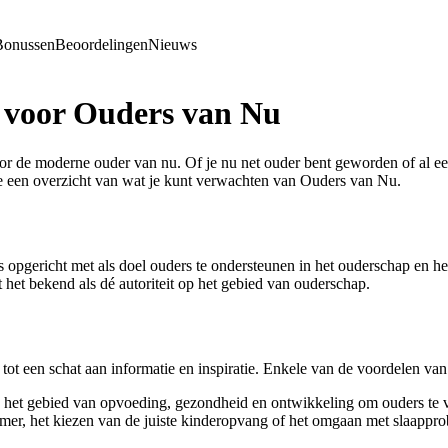
Bonussen
Beoordelingen
Nieuws
t voor Ouders van Nu
or de moderne ouder van nu. Of je nu net ouder bent geworden of al een
e een overzicht van wat je kunt verwachten van Ouders van Nu.
 is opgericht met als doel ouders te ondersteunen in het ouderschap en 
et bekend als dé autoriteit op het gebied van ouderschap.
 een schat aan informatie en inspiratie. Enkele van de voordelen van he
het gebied van opvoeding, gezondheid en ontwikkeling om ouders te v
mer, het kiezen van de juiste kinderopvang of het omgaan met slaappro