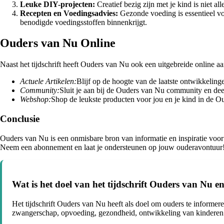
Leuke DIY-projecten:
Creatief bezig zijn met je kind is niet 
Recepten en Voedingsadvies:
Gezonde voeding is essentieel vo
benodigde voedingsstoffen binnenkrijgt.
Ouders van Nu Online
Naast het tijdschrift heeft Ouders van Nu ook een uitgebreide online a
Actuele Artikelen:
Blijf op de hoogte van de laatste ontwikkelin
Community:
Sluit je aan bij de Ouders van Nu community en deel
Webshop:
Shop de leukste producten voor jou en je kind in de 
Conclusie
Ouders van Nu is een onmisbare bron van informatie en inspiratie voor a
Neem een abonnement en laat je ondersteunen op jouw ouderavontuur
Wat is het doel van het tijdschrift Ouders van Nu e
Het tijdschrift Ouders van Nu heeft als doel om ouders te informer
zwangerschap, opvoeding, gezondheid, ontwikkeling van kinderen e