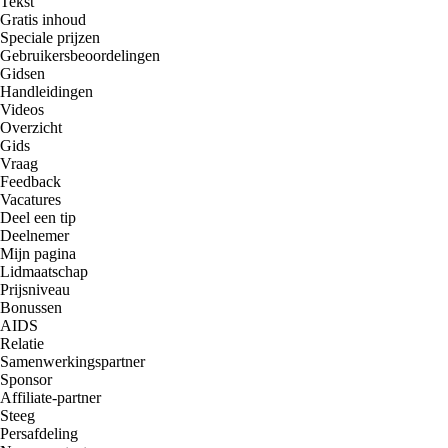
Tekst
Gratis inhoud
Speciale prijzen
Gebruikersbeoordelingen
Gidsen
Handleidingen
Videos
Overzicht
Gids
Vraag
Feedback
Vacatures
Deel een tip
Deelnemer
Mijn pagina
Lidmaatschap
Prijsniveau
Bonussen
AIDS
Relatie
Samenwerkingspartner
Sponsor
Affiliate-partner
Steeg
Persafdeling