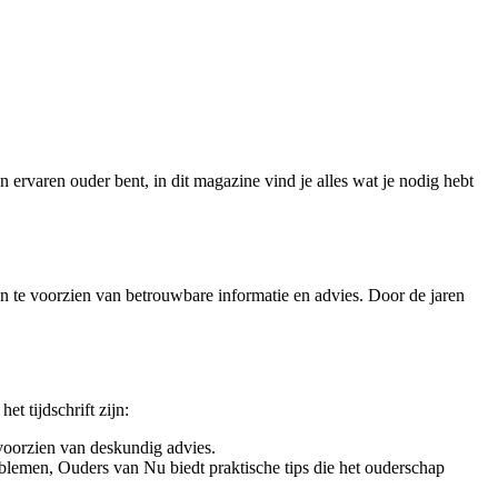
 ervaren ouder bent, in dit magazine vind je alles wat je nodig hebt
hen te voorzien van betrouwbare informatie en advies. Door de jaren
t tijdschrift zijn:
oorzien van deskundig advies.
blemen, Ouders van Nu biedt praktische tips die het ouderschap