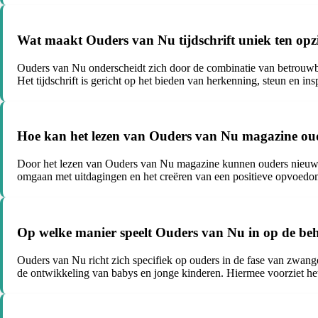
Wat maakt Ouders van Nu tijdschrift uniek ten op
Ouders van Nu onderscheidt zich door de combinatie van betrouwbare
Het tijdschrift is gericht op het bieden van herkenning, steun en ins
Hoe kan het lezen van Ouders van Nu magazine oud
Door het lezen van Ouders van Nu magazine kunnen ouders nieuwe i
omgaan met uitdagingen en het creëren van een positieve opvoedo
Op welke manier speelt Ouders van Nu in op de beh
Ouders van Nu richt zich specifiek op ouders in de fase van zwange
de ontwikkeling van babys en jonge kinderen. Hiermee voorziet het 