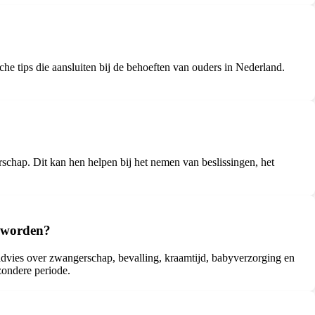
he tips die aansluiten bij de behoeften van ouders in Nederland.
chap. Dit kan hen helpen bij het nemen van beslissingen, het
geworden?
 advies over zwangerschap, bevalling, kraamtijd, babyverzorging en
zondere periode.