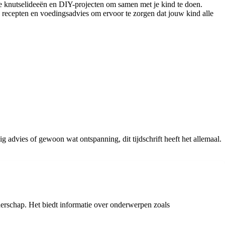
uke knutselideeën en DIY-projecten om samen met je kind te doen.
 recepten en voedingsadvies om ervoor te zorgen dat jouw kind alle
g advies of gewoon wat ontspanning, dit tijdschrift heeft het allemaal.
uderschap. Het biedt informatie over onderwerpen zoals