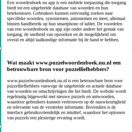
Een woordenboek nu app is een mobiele toepassing die toegang
biedt tot een uitgebreide database van woorden en hun
betekenissen. Gebruikers kunnen eenvoudig zoeken naar
specifieke woorden, synoniemen, antoniemen en meer, allemaal
binnen handbereik op hun smartphone of tablet. De voordelen
van een woordenboek nu app zijn onder andere het gemak van
toegang, de snelheid van opzoeken en de mogelijkheid om
overal en altijd taalkundige informatie bij de hand te hebben.
Wat maakt www.puzzelwoordenboek.nu.nl een
betrouwbare bron voor puzzelliefhebbers?
www.puzzelwoordenboek.nu.nl is een betrouwbare bron voor
puzzelliefhebbers vanwege de uitgebreide en actuele database
van woorden en omschrijvingen die het biedt. De website wordt
regelmatig bijgewerkt met nieuwe puzzels en antwoorden,
waardoor gebruikers kunnen vertrouwen op de nauwkeurigheid
en relevantie van de verstrekte informatie. Bovendien is de
interface gebruiksvriendelijk en intuïtief, waardoor het oplossen
van puzzels een plezierige ervaring wordt.