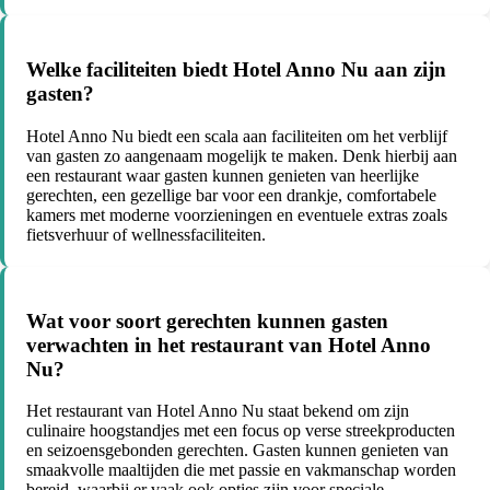
Welke faciliteiten biedt Hotel Anno Nu aan zijn
gasten?
Hotel Anno Nu biedt een scala aan faciliteiten om het verblijf
van gasten zo aangenaam mogelijk te maken. Denk hierbij aan
een restaurant waar gasten kunnen genieten van heerlijke
gerechten, een gezellige bar voor een drankje, comfortabele
kamers met moderne voorzieningen en eventuele extras zoals
fietsverhuur of wellnessfaciliteiten.
Wat voor soort gerechten kunnen gasten
verwachten in het restaurant van Hotel Anno
Nu?
Het restaurant van Hotel Anno Nu staat bekend om zijn
culinaire hoogstandjes met een focus op verse streekproducten
en seizoensgebonden gerechten. Gasten kunnen genieten van
smaakvolle maaltijden die met passie en vakmanschap worden
bereid, waarbij er vaak ook opties zijn voor speciale