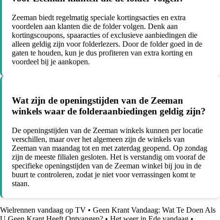
Zeeman biedt regelmatig speciale kortingsacties en extra
voordelen aan klanten die de folder volgen. Denk aan
kortingscoupons, spaaracties of exclusieve aanbiedingen die
alleen geldig zijn voor folderlezers. Door de folder goed in de
gaten te houden, kun je dus profiteren van extra korting en
voordeel bij je aankopen.
Wat zijn de openingstijden van de Zeeman
winkels waar de folderaanbiedingen geldig zijn?
De openingstijden van de Zeeman winkels kunnen per locatie
verschillen, maar over het algemeen zijn de winkels van
Zeeman van maandag tot en met zaterdag geopend. Op zondag
zijn de meeste filialen gesloten. Het is verstandig om vooraf de
specifieke openingstijden van de Zeeman winkel bij jou in de
buurt te controleren, zodat je niet voor verrassingen komt te
staan.
Wielrennen vandaag op TV
•
Geen Krant Vandaag: Wat Te Doen Als
U Geen Krant Heeft Ontvangen?
•
Het weer in Ede vandaag
•