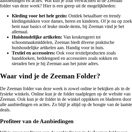
aanbiedingen en acties. Wat kun je zoal verwachten in de Zeeman
folder van deze week? Hier is een greep uit de mogelijkheden:
Kleding voor het hele gezin:
Ontdek betaalbare en trendy
kledingstukken voor dames, heren en kinderen. Of je nu op zoek
bent naar basics of leuke mode-items, bij Zeeman vind je het
allemaal.
Huishoudelijke artikelen:
Van keukengerei tot
schoonmaakmiddelen, Zeeman biedt diverse praktische
huishoudelijke artikelen aan. Handig voor in huis.
Textiel en accessoires:
Ook voor textielproducten zoals
handdoeken, beddengoed en accessoires zoals sokken en
sieraden ben je bij Zeeman aan het juiste adres.
Waar vind je de Zeeman Folder?
De Zeeman folder van deze week is zowel online te bekijken als in de
fysieke winkels. Online kun je de folder raadplegen op de website van
Zeeman. Ook kun je de folder in de winkel oppikken en bladeren door
alle aanbiedingen en acties. Zo blijf je altijd op de hoogte van de laatste
deals.
Profiteer van de Aanbiedingen