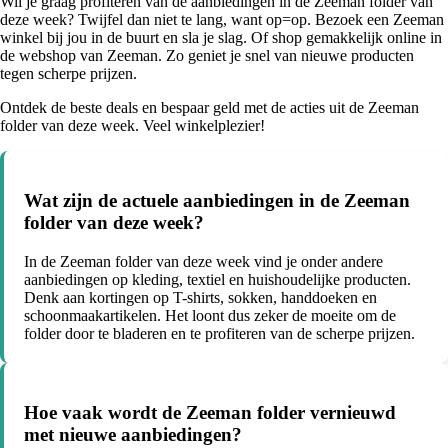
Wil je graag profiteren van de aanbiedingen in de Zeeman folder van
deze week? Twijfel dan niet te lang, want op=op. Bezoek een Zeeman
winkel bij jou in de buurt en sla je slag. Of shop gemakkelijk online in
de webshop van Zeeman. Zo geniet je snel van nieuwe producten
tegen scherpe prijzen.
Ontdek de beste deals en bespaar geld met de acties uit de Zeeman
folder van deze week. Veel winkelplezier!
Wat zijn de actuele aanbiedingen in de Zeeman
folder van deze week?
In de Zeeman folder van deze week vind je onder andere
aanbiedingen op kleding, textiel en huishoudelijke producten.
Denk aan kortingen op T-shirts, sokken, handdoeken en
schoonmaakartikelen. Het loont dus zeker de moeite om de
folder door te bladeren en te profiteren van de scherpe prijzen.
Hoe vaak wordt de Zeeman folder vernieuwd
met nieuwe aanbiedingen?