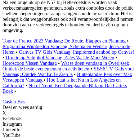
Na een ongeluk op de N57 bij Hellevoetsluis worden vaak
verkeersmaatregelen genomen, zoals extra controles door de politie,
snelheidsbeperkingen of aanpassingen aan de infrastructuur. Het is
belangrijk dat weggebruikers ook zelf verantwoordelijkheid nemen
door zich aan de verkeersregels te houden en alert te zijn op hun
omgeving.
Tour de France 2023 Vandaag: De Route, Etappes en Planning
•
Programma Wimbledon Vandaag: Schema en Wedstrijden van de
Heren
•
Canvas TV Gids Vandaag: Inspirerend aanbod op Canvas!
•
Drukte op Schiphol Vandaag: Alles Wat Je Moet Weten
•
Horoscoop Vissen Vandaag
•
Wat te doen vandaag in Overijssel:
Ontdek de beste evenementen en activiteiten
•
SBS6 TV Gids voor
Vandaag: Ontdek Wat Er Te Zien Is
•
Buitenlandse Pers over Max
Verstappen Vandaag
•
Hoe Laat is het Nu in Los Angeles en
California?
•
Nu of Nooit: Een Diepgaande Blik op Dai Carters
Boek
•
Casino Bos
Deel en wees aardig
X
Facebook
Instagram
LinkedIn
YouTube