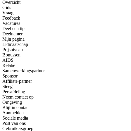
Overzicht
Gids
Vraag
Feedback
Vacatures
Deel een tip
Deelnemer
Mijn pagina
Lidmaatschap
Prijsniveau
Bonussen
AIDS
Relatie
Samenwerkingspartner
Sponsor
Affiliate-partner
Steeg
Persafdeling
Neem contact op
Omgeving
Blijf in contact
Aanmelden
Sociale media
Post van ons
Gebruikersgroep