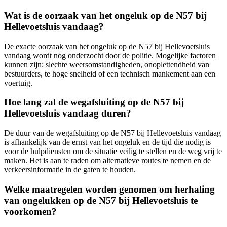
Wat is de oorzaak van het ongeluk op de N57 bij
Hellevoetsluis vandaag?
De exacte oorzaak van het ongeluk op de N57 bij Hellevoetsluis
vandaag wordt nog onderzocht door de politie. Mogelijke factoren
kunnen zijn: slechte weersomstandigheden, onoplettendheid van
bestuurders, te hoge snelheid of een technisch mankement aan een
voertuig.
Hoe lang zal de wegafsluiting op de N57 bij
Hellevoetsluis vandaag duren?
De duur van de wegafsluiting op de N57 bij Hellevoetsluis vandaag
is afhankelijk van de ernst van het ongeluk en de tijd die nodig is
voor de hulpdiensten om de situatie veilig te stellen en de weg vrij te
maken. Het is aan te raden om alternatieve routes te nemen en de
verkeersinformatie in de gaten te houden.
Welke maatregelen worden genomen om herhaling
van ongelukken op de N57 bij Hellevoetsluis te
voorkomen?