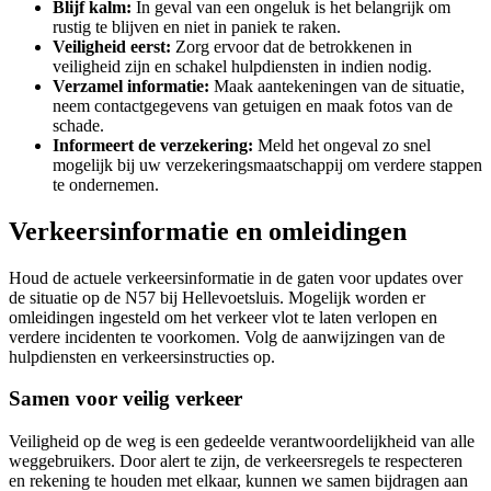
Blijf kalm:
In geval van een ongeluk is het belangrijk om
rustig te blijven en niet in paniek te raken.
Veiligheid eerst:
Zorg ervoor dat de betrokkenen in
veiligheid zijn en schakel hulpdiensten in indien nodig.
Verzamel informatie:
Maak aantekeningen van de situatie,
neem contactgegevens van getuigen en maak fotos van de
schade.
Informeert de verzekering:
Meld het ongeval zo snel
mogelijk bij uw verzekeringsmaatschappij om verdere stappen
te ondernemen.
Verkeersinformatie en omleidingen
Houd de actuele verkeersinformatie in de gaten voor updates over
de situatie op de N57 bij Hellevoetsluis. Mogelijk worden er
omleidingen ingesteld om het verkeer vlot te laten verlopen en
verdere incidenten te voorkomen. Volg de aanwijzingen van de
hulpdiensten en verkeersinstructies op.
Samen voor veilig verkeer
Veiligheid op de weg is een gedeelde verantwoordelijkheid van alle
weggebruikers. Door alert te zijn, de verkeersregels te respecteren
en rekening te houden met elkaar, kunnen we samen bijdragen aan