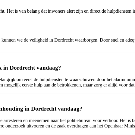
t. Het is van belang dat inwoners alert zijn en direct de hulpdiensten 
ies kunnen we de veiligheid in Dordrecht waarborgen. Door snel en ade
uk in Dordrecht vandaag?
belangrijk om eerst de hulpdiensten te waarschuwen door het alarmnumme
n mogelijk eerste hulp aan de betrokkenen, maar zorg er altijd voor dat 
aanhouding in Dordrecht vandaag?
 arresteren en meenemen naar het politiebureau voor verhoor. Het is bela
dere onderzoek uitvoeren en de zaak overdragen aan het Openbaar Minist