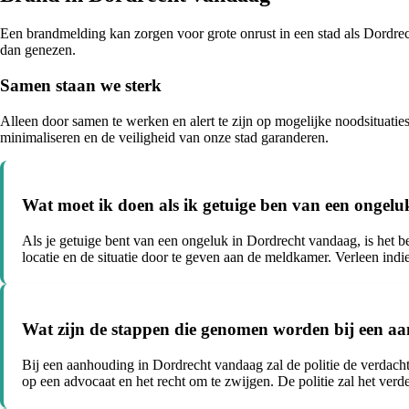
Een brandmelding kan zorgen voor grote onrust in een stad als Dordrech
dan genezen.
Samen staan we sterk
Alleen door samen te werken en alert te zijn op mogelijke noodsituat
minimaliseren en de veiligheid van onze stad garanderen.
Wat moet ik doen als ik getuige ben van een ongel
Als je getuige bent van een ongeluk in Dordrecht vandaag, is het 
locatie en de situatie door te geven aan de meldkamer. Verleen indie
Wat zijn de stappen die genomen worden bij een 
Bij een aanhouding in Dordrecht vandaag zal de politie de verdachte
op een advocaat en het recht om te zwijgen. De politie zal het ver