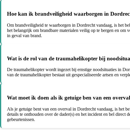
Hoe kan ik brandveiligheid waarborgen in Dordre
Om brandveiligheid te waarborgen in Dordrecht vandaag, is het bel
het belangrijk om brandbare materialen veilig op te bergen en om vo
in geval van brand.
Wat is de rol van de traumahelikopter bij noodsitu
De traumahelikopter wordt ingezet bij ernstige noodsituaties in Do
van de traumahelikopter bestaat uit gespecialiseerde artsen en ver
Wat moet ik doen als ik getuige ben van een overv
Als je getuige bent van een overval in Dordrecht vandaag, is het be
details te onthouden over de dader(s) en het incident en bel direct 
gebeurtenissen.