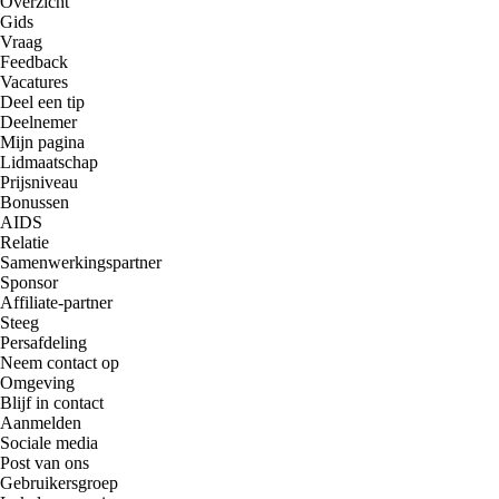
Overzicht
Gids
Vraag
Feedback
Vacatures
Deel een tip
Deelnemer
Mijn pagina
Lidmaatschap
Prijsniveau
Bonussen
AIDS
Relatie
Samenwerkingspartner
Sponsor
Affiliate-partner
Steeg
Persafdeling
Neem contact op
Omgeving
Blijf in contact
Aanmelden
Sociale media
Post van ons
Gebruikersgroep