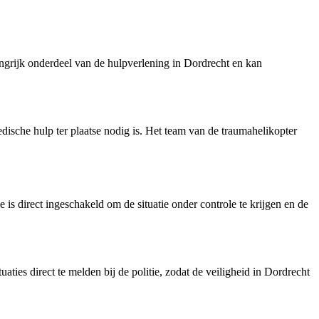
angrijk onderdeel van de hulpverlening in Dordrecht en kan
edische hulp ter plaatse nodig is. Het team van de traumahelikopter
is direct ingeschakeld om de situatie onder controle te krijgen en de
ties direct te melden bij de politie, zodat de veiligheid in Dordrecht