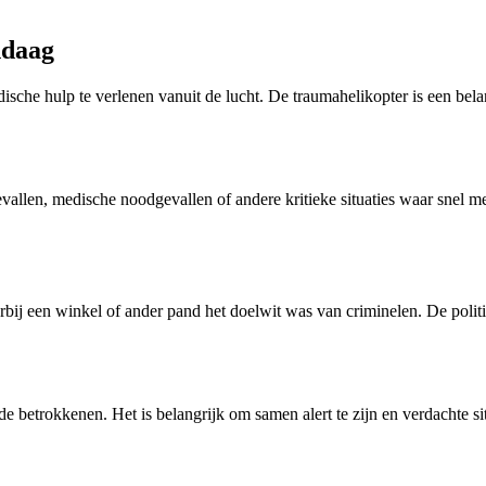
ndaag
ische hulp te verlenen vanuit de lucht. De traumahelikopter is een bel
evallen, medische noodgevallen of andere kritieke situaties waar snel m
ij een winkel of ander pand het doelwit was van criminelen. De politie 
betrokkenen. Het is belangrijk om samen alert te zijn en verdachte situa