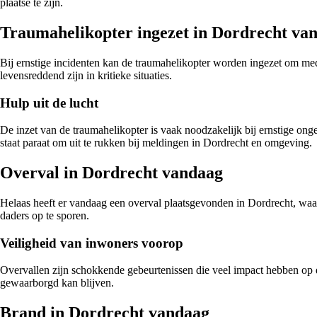
plaatse te zijn.
Traumahelikopter ingezet in Dordrecht va
Bij ernstige incidenten kan de traumahelikopter worden ingezet om med
levensreddend zijn in kritieke situaties.
Hulp uit de lucht
De inzet van de traumahelikopter is vaak noodzakelijk bij ernstige ong
staat paraat om uit te rukken bij meldingen in Dordrecht en omgeving.
Overval in Dordrecht vandaag
Helaas heeft er vandaag een overval plaatsgevonden in Dordrecht, waarb
daders op te sporen.
Veiligheid van inwoners voorop
Overvallen zijn schokkende gebeurtenissen die veel impact hebben op de 
gewaarborgd kan blijven.
Brand in Dordrecht vandaag