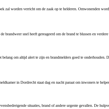
oek zal worden verricht om de zaak op te helderen. Omwonenden worden g
de brandweer snel heeft gereageerd om de brand te blussen en verdere
ot belang om altijd alert te zijn en brandmelders goed te onderhouden.
De meldkamer in Dordrecht staat dag en nacht paraat om inwoners te helpen
ij levensbedreigende situaties, brand of andere urgente gevallen. De hulp