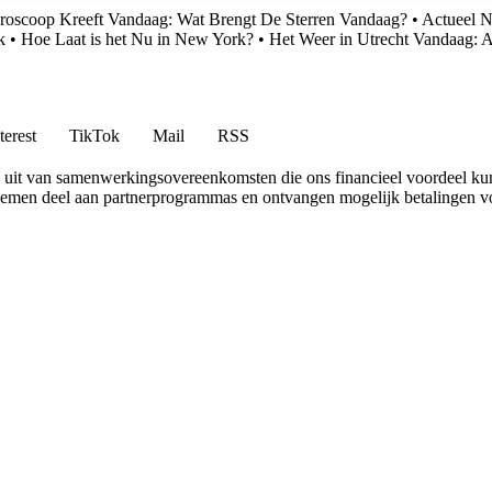
roscoop Kreeft Vandaag: Wat Brengt De Sterren Vandaag?
•
Actueel N
k
•
Hoe Laat is het Nu in New York?
•
Het Weer in Utrecht Vandaag: A
terest
TikTok
Mail
RSS
uit van samenwerkingsovereenkomsten die ons financieel voordeel ku
 nemen deel aan partnerprogrammas en ontvangen mogelijk betalingen v