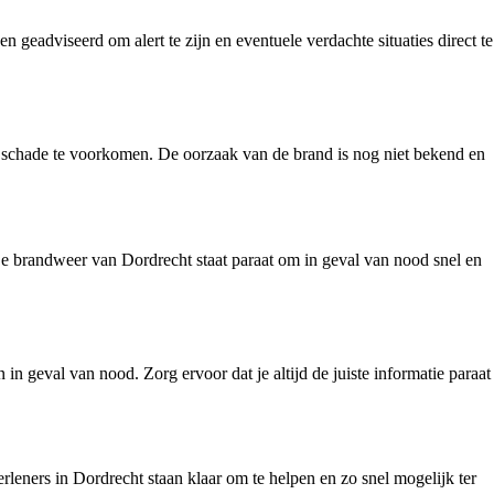
eadviseerd om alert te zijn en eventuele verdachte situaties direct te
 schade te voorkomen. De oorzaak van de brand is nog niet bekend en
 De brandweer van Dordrecht staat paraat om in geval van nood snel en
 in geval van nood. Zorg ervoor dat je altijd de juiste informatie paraat
verleners in Dordrecht staan klaar om te helpen en zo snel mogelijk ter