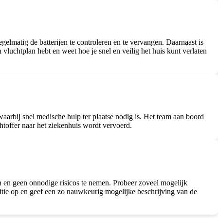
lmatig de batterijen te controleren en te vervangen. Daarnaast is
vluchtplan hebt en weet hoe je snel en veilig het huis kunt verlaten
aarbij snel medische hulp ter plaatse nodig is. Het team aan boord
htoffer naar het ziekenhuis wordt vervoerd.
ven en geen onnodige risicos te nemen. Probeer zoveel mogelijk
politie op en geef een zo nauwkeurig mogelijke beschrijving van de