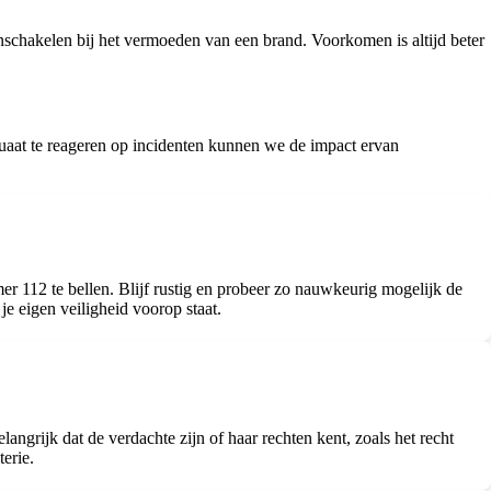
inschakelen bij het vermoeden van een brand. Voorkomen is altijd beter
quaat te reageren op incidenten kunnen we de impact ervan
r 112 te bellen. Blijf rustig en probeer zo nauwkeurig mogelijk de
je eigen veiligheid voorop staat.
ngrijk dat de verdachte zijn of haar rechten kent, zoals het recht
erie.