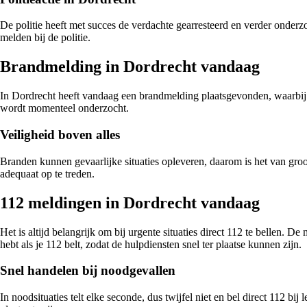
De politie heeft met succes de verdachte gearresteerd en verder onderz
melden bij de politie.
Brandmelding in Dordrecht vandaag
In Dordrecht heeft vandaag een brandmelding plaatsgevonden, waarbij 
wordt momenteel onderzocht.
Veiligheid boven alles
Branden kunnen gevaarlijke situaties opleveren, daarom is het van gro
adequaat op te treden.
112 meldingen in Dordrecht vandaag
Het is altijd belangrijk om bij urgente situaties direct 112 te bellen. 
hebt als je 112 belt, zodat de hulpdiensten snel ter plaatse kunnen zijn.
Snel handelen bij noodgevallen
In noodsituaties telt elke seconde, dus twijfel niet en bel direct 112 b