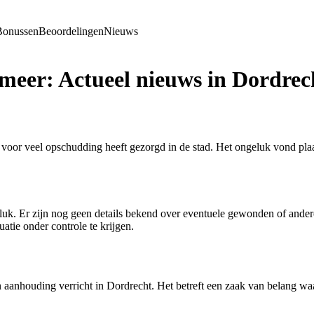
Bonussen
Beoordelingen
Nieuws
meer: Actueel nieuws in Dordre
 voor veel opschudding heeft gezorgd in de stad. Het ongeluk vond pla
uk. Er zijn nog geen details bekend over eventuele gewonden of andere 
uatie onder controle te krijgen.
 aanhouding verricht in Dordrecht. Het betreft een zaak van belang waa