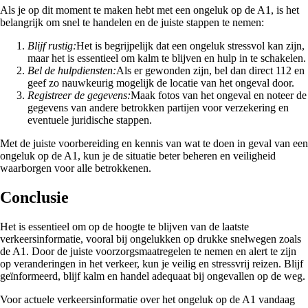
Als je op dit moment te maken hebt met een ongeluk op de A1, is het
belangrijk om snel te handelen en de juiste stappen te nemen:
Blijf rustig:
Het is begrijpelijk dat een ongeluk stressvol kan zijn,
maar het is essentieel om kalm te blijven en hulp in te schakelen.
Bel de hulpdiensten:
Als er gewonden zijn, bel dan direct 112 en
geef zo nauwkeurig mogelijk de locatie van het ongeval door.
Registreer de gegevens:
Maak fotos van het ongeval en noteer de
gegevens van andere betrokken partijen voor verzekering en
eventuele juridische stappen.
Met de juiste voorbereiding en kennis van wat te doen in geval van een
ongeluk op de A1, kun je de situatie beter beheren en veiligheid
waarborgen voor alle betrokkenen.
Conclusie
Het is essentieel om op de hoogte te blijven van de laatste
verkeersinformatie, vooral bij ongelukken op drukke snelwegen zoals
de A1. Door de juiste voorzorgsmaatregelen te nemen en alert te zijn
op veranderingen in het verkeer, kun je veilig en stressvrij reizen. Blijf
geïnformeerd, blijf kalm en handel adequaat bij ongevallen op de weg.
Voor actuele verkeersinformatie over het ongeluk op de A1 vandaag