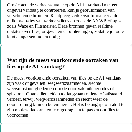
Om de actuele verkeerssituatie op de A1 in verband met een
ongeval vandaag te controleren, kun je gebruikmaken van
verschillende bronnen. Raadpleeg verkeersinformatie via de
radio, websites van verkeersdiensten zoals de ANWB of apps
zoals Waze en Flitsmeister. Deze bronnen geven realtime
updates over files, ongevallen en omleidingen, zodat je je route
kunt aanpassen indien nodig.
Wat zijn de meest voorkomende oorzaken van
files op de A1 vandaag?
De meest voorkomende oorzaken van files op de A1 vandaag
zijn vaak ongevallen, wegwerkzaamheden, slechte
weersomstandigheden en drukte door vakantieperiodes of
spitsuren. Ongevallen leiden tot langzaam rijdend of stilstaand
verkeer, terwijl wegwerkzaamheden en slecht weer de
doorstroming kunnen belemmeren. Het is belangrijk om alert te
zijn op deze factoren en je rijgedrag aan te passen om files te
voorkomen.