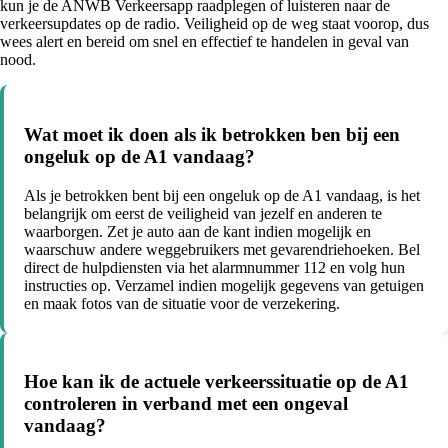
kun je de ANWB Verkeersapp raadplegen of luisteren naar de
verkeersupdates op de radio. Veiligheid op de weg staat voorop, dus
wees alert en bereid om snel en effectief te handelen in geval van
nood.
Wat moet ik doen als ik betrokken ben bij een
ongeluk op de A1 vandaag?
Als je betrokken bent bij een ongeluk op de A1 vandaag, is het
belangrijk om eerst de veiligheid van jezelf en anderen te
waarborgen. Zet je auto aan de kant indien mogelijk en
waarschuw andere weggebruikers met gevarendriehoeken. Bel
direct de hulpdiensten via het alarmnummer 112 en volg hun
instructies op. Verzamel indien mogelijk gegevens van getuigen
en maak fotos van de situatie voor de verzekering.
Hoe kan ik de actuele verkeerssituatie op de A1
controleren in verband met een ongeval
vandaag?