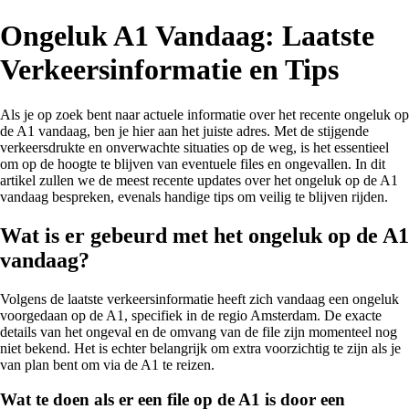
Ongeluk A1 Vandaag: Laatste
Verkeersinformatie en Tips
Als je op zoek bent naar actuele informatie over het recente ongeluk op
de A1 vandaag, ben je hier aan het juiste adres. Met de stijgende
verkeersdrukte en onverwachte situaties op de weg, is het essentieel
om op de hoogte te blijven van eventuele files en ongevallen. In dit
artikel zullen we de meest recente updates over het ongeluk op de A1
vandaag bespreken, evenals handige tips om veilig te blijven rijden.
Wat is er gebeurd met het ongeluk op de A1
vandaag?
Volgens de laatste verkeersinformatie heeft zich vandaag een ongeluk
voorgedaan op de A1, specifiek in de regio Amsterdam. De exacte
details van het ongeval en de omvang van de file zijn momenteel nog
niet bekend. Het is echter belangrijk om extra voorzichtig te zijn als je
van plan bent om via de A1 te reizen.
Wat te doen als er een file op de A1 is door een