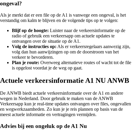
ongeval?
Als je merkt dat er een file op de A1 is vanwege een ongeval, is het
verstandig om kalm te blijven en de volgende tips op te volgen:
Blijf op de hoogte:
Luister naar de verkeersinformatie op de
radio of gebruik een verkeersapp om actuele updates te
ontvangen over de situatie op de A1.
Volg de instructies op:
Als er verkeersregelaars aanwezig zijn,
volg dan hun aanwijzingen op om de doorstroom van het
verkeer te bevorderen.
Plan je route:
Overweeg alternatieve routes of wacht tot de file
is opgelost voordat je de weg op gaat.
Actuele verkeersinformatie A1 NU ANWB
De ANWB biedt actuele verkeersinformatie over de A1 en andere
wegen in Nederland. Door gebruik te maken van de ANWB
Verkeersapp kun je real-time updates ontvangen over files, ongevallen
en wegwerkzaamheden. Zo kun je je reis plannen op basis van de
meest actuele informatie en vertragingen vermijden.
Advies bij een ongeluk op de A1 Nu