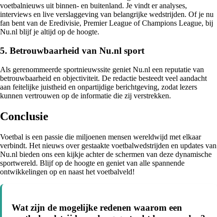
voetbalnieuws uit binnen- en buitenland. Je vindt er analyses,
interviews en live verslaggeving van belangrijke wedstrijden. Of je nu
fan bent van de Eredivisie, Premier League of Champions League, bij
Nu.nl blijf je altijd op de hoogte.
5. Betrouwbaarheid van Nu.nl sport
Als gerenommeerde sportnieuwssite geniet Nu.nl een reputatie van
betrouwbaarheid en objectiviteit. De redactie besteedt veel aandacht
aan feitelijke juistheid en onpartijdige berichtgeving, zodat lezers
kunnen vertrouwen op de informatie die zij verstrekken.
Conclusie
Voetbal is een passie die miljoenen mensen wereldwijd met elkaar
verbindt. Het nieuws over gestaakte voetbalwedstrijden en updates van
Nu.nl bieden ons een kijkje achter de schermen van deze dynamische
sportwereld. Blijf op de hoogte en geniet van alle spannende
ontwikkelingen op en naast het voetbalveld!
Wat zijn de mogelijke redenen waarom een