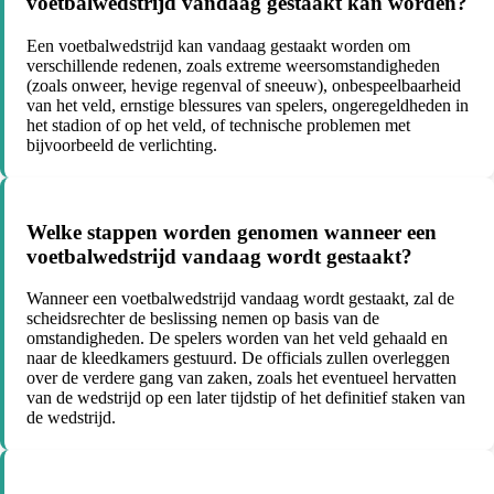
voetbalwedstrijd vandaag gestaakt kan worden?
Een voetbalwedstrijd kan vandaag gestaakt worden om
verschillende redenen, zoals extreme weersomstandigheden
(zoals onweer, hevige regenval of sneeuw), onbespeelbaarheid
van het veld, ernstige blessures van spelers, ongeregeldheden in
het stadion of op het veld, of technische problemen met
bijvoorbeeld de verlichting.
Welke stappen worden genomen wanneer een
voetbalwedstrijd vandaag wordt gestaakt?
Wanneer een voetbalwedstrijd vandaag wordt gestaakt, zal de
scheidsrechter de beslissing nemen op basis van de
omstandigheden. De spelers worden van het veld gehaald en
naar de kleedkamers gestuurd. De officials zullen overleggen
over de verdere gang van zaken, zoals het eventueel hervatten
van de wedstrijd op een later tijdstip of het definitief staken van
de wedstrijd.