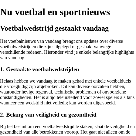
Nu voetbal en sportnieuws
Voetbalwedstrijd gestaakt vandaag
Het voetbalnieuws van vandaag brengt ons updates over diverse
voetbalwedstrijden die zijn stilgelegd of gestaakt vanwege
verschillende redenen. Hieronder vind je enkele belangrijke highlights
van vandaag:
1. Gestaakte voetbalwedstrijden
Helaas hebben we vandaag te maken gehad met enkele voetbalduels
die vroegtijdig zijn afgebroken. Dit kan diverse oorzaken hebben,
waaronder hevige regenval, technische problemen of onvoorziene
omstandigheden. Het is altijd teleurstellend voor zowel spelers als fans
wanneer een wedstrijd niet volledig kan worden uitgespeeld.
2. Belang van veiligheid en gezondheid
Bij het besluit om een voetbalwedstrijd te staken, staat de veiligheid en
gezondheid van alle betrokkenen voorop. Het gaat niet alleen om de