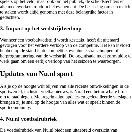
spelers op het veld, maar ook om het publiek, de scheidsrechters en
alle medewerkers rondom het evenement. De beslissing om een match
te staken wordt altijd genomen met deze belangrijke factor in
gedachten.
3. Impact op het wedstrijdverloop
Wanneer een voetbalwedstrijd wordt gestaakt, heeft dit uiteraard
gevolgen voor het verdere verloop van de competitie. Het kan invloed
hebben op de stand in de competitie, eventuele strafschoppen of
herprogrammering van de wedstrijd. De organisatie moet zorgvuldig te
werk gaan om een eerlijk verloop van het seizoen te waarborgen.
Updates van Nu.nl sport
Als je op de hoogte wilt blijven van alle recente ontwikkelingen in de
sportwereld, inclusief voetbalnieuws, is Nu.nl een betrouwbare bron
om te raadplegen. Met regelmatige updates en gedetailleerde verslagen
brengen zij je snel op de hoogte van alles wat er speelt binnen de
sportcommunity.
4. Nu.nl voetbalrubriek
De voetbalrubriek van Nu.nl biedt een uitgebreid overzicht van