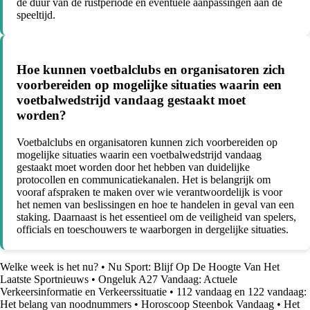
de duur van de rustperiode en eventuele aanpassingen aan de
speeltijd.
Hoe kunnen voetbalclubs en organisatoren zich
voorbereiden op mogelijke situaties waarin een
voetbalwedstrijd vandaag gestaakt moet
worden?
Voetbalclubs en organisatoren kunnen zich voorbereiden op
mogelijke situaties waarin een voetbalwedstrijd vandaag
gestaakt moet worden door het hebben van duidelijke
protocollen en communicatiekanalen. Het is belangrijk om
vooraf afspraken te maken over wie verantwoordelijk is voor
het nemen van beslissingen en hoe te handelen in geval van een
staking. Daarnaast is het essentieel om de veiligheid van spelers,
officials en toeschouwers te waarborgen in dergelijke situaties.
Welke week is het nu?
•
Nu Sport: Blijf Op De Hoogte Van Het
Laatste Sportnieuws
•
Ongeluk A27 Vandaag: Actuele
Verkeersinformatie en Verkeerssituatie
•
112 vandaag en 122 vandaag:
Het belang van noodnummers
•
Horoscoop Steenbok Vandaag
•
Het