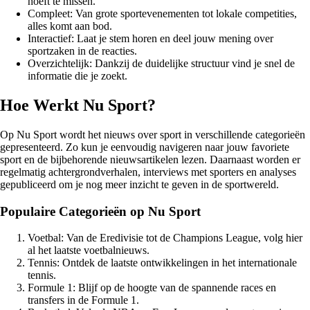
hoeft te missen.
Compleet: Van grote sportevenementen tot lokale competities,
alles komt aan bod.
Interactief: Laat je stem horen en deel jouw mening over
sportzaken in de reacties.
Overzichtelijk: Dankzij de duidelijke structuur vind je snel de
informatie die je zoekt.
Hoe Werkt Nu Sport?
Op Nu Sport wordt het nieuws over sport in verschillende categorieën
gepresenteerd. Zo kun je eenvoudig navigeren naar jouw favoriete
sport en de bijbehorende nieuwsartikelen lezen. Daarnaast worden er
regelmatig achtergrondverhalen, interviews met sporters en analyses
gepubliceerd om je nog meer inzicht te geven in de sportwereld.
Populaire Categorieën op Nu Sport
Voetbal: Van de Eredivisie tot de Champions League, volg hier
al het laatste voetbalnieuws.
Tennis: Ontdek de laatste ontwikkelingen in het internationale
tennis.
Formule 1: Blijf op de hoogte van de spannende races en
transfers in de Formule 1.