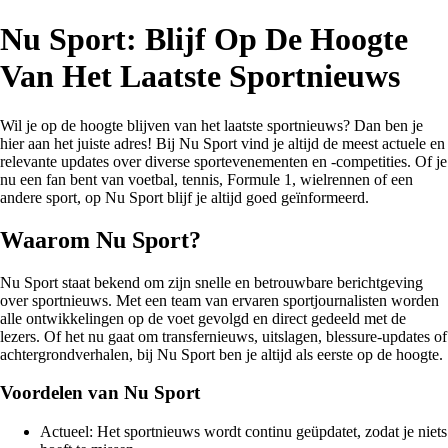
Nu Sport: Blijf Op De Hoogte
Van Het Laatste Sportnieuws
Wil je op de hoogte blijven van het laatste sportnieuws? Dan ben je
hier aan het juiste adres! Bij Nu Sport vind je altijd de meest actuele en
relevante updates over diverse sportevenementen en -competities. Of je
nu een fan bent van voetbal, tennis, Formule 1, wielrennen of een
andere sport, op Nu Sport blijf je altijd goed geïnformeerd.
Waarom Nu Sport?
Nu Sport staat bekend om zijn snelle en betrouwbare berichtgeving
over sportnieuws. Met een team van ervaren sportjournalisten worden
alle ontwikkelingen op de voet gevolgd en direct gedeeld met de
lezers. Of het nu gaat om transfernieuws, uitslagen, blessure-updates of
achtergrondverhalen, bij Nu Sport ben je altijd als eerste op de hoogte.
Voordelen van Nu Sport
Actueel: Het sportnieuws wordt continu geüpdatet, zodat je niets