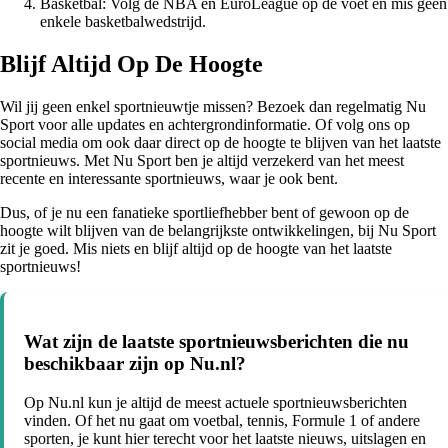
Basketbal: Volg de NBA en EuroLeague op de voet en mis geen
enkele basketbalwedstrijd.
Blijf Altijd Op De Hoogte
Wil jij geen enkel sportnieuwtje missen? Bezoek dan regelmatig Nu
Sport voor alle updates en achtergrondinformatie. Of volg ons op
social media om ook daar direct op de hoogte te blijven van het laatste
sportnieuws. Met Nu Sport ben je altijd verzekerd van het meest
recente en interessante sportnieuws, waar je ook bent.
Dus, of je nu een fanatieke sportliefhebber bent of gewoon op de
hoogte wilt blijven van de belangrijkste ontwikkelingen, bij Nu Sport
zit je goed. Mis niets en blijf altijd op de hoogte van het laatste
sportnieuws!
Wat zijn de laatste sportnieuwsberichten die nu
beschikbaar zijn op Nu.nl?
Op Nu.nl kun je altijd de meest actuele sportnieuwsberichten
vinden. Of het nu gaat om voetbal, tennis, Formule 1 of andere
sporten, je kunt hier terecht voor het laatste nieuws, uitslagen en