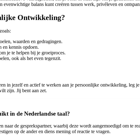
 een evenwichtige balans kunt creëren tussen werk, privéleven en ontspan
lijke Ontwikkeling?
zoals:
doelen, waarden en gedragingen.
n en kennis opdoen.
m je te helpen bij je groeiproces.
elen, ook als het even tegenzit.
teren in jezelf en actief te werken aan je persoonlijke ontwikkeling, leg 
 zijn. Jij bent aan zet.
ikt in de Nederlandse taal?
ggen naar de gesprekspartner, waarbij deze wordt aangemoedigd om te r
stigen op de ander en diens mening of reactie te vragen.