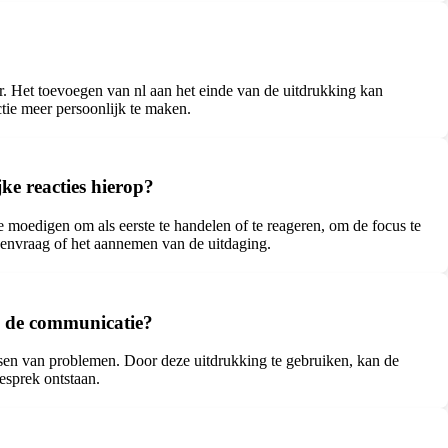
der. Het toevoegen van nl aan het einde van de uitdrukking kan
tie meer persoonlijk te maken.
ke reacties hierop?
 moedigen om als eerste te handelen of te reageren, om de focus te
tegenvraag of het aannemen van de uitdaging.
op de communicatie?
ossen van problemen. Door deze uitdrukking te gebruiken, kan de
esprek ontstaan.