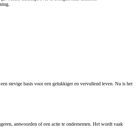
ning.
je een stevige basis voor een gelukkiger en vervullend leven. Nu is het
eageren, antwoorden of een actie te ondernemen. Het wordt vaak