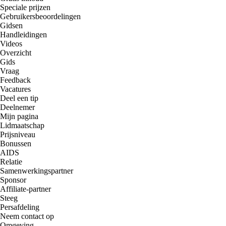
Speciale prijzen
Gebruikersbeoordelingen
Gidsen
Handleidingen
Videos
Overzicht
Gids
Vraag
Feedback
Vacatures
Deel een tip
Deelnemer
Mijn pagina
Lidmaatschap
Prijsniveau
Bonussen
AIDS
Relatie
Samenwerkingspartner
Sponsor
Affiliate-partner
Steeg
Persafdeling
Neem contact op
Omgeving