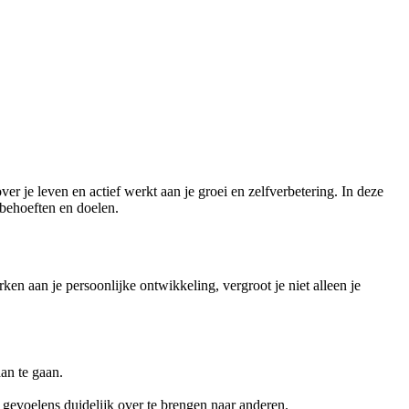
er je leven en actief werkt aan je groei en zelfverbetering. In deze
behoeften en doelen.
rken aan je persoonlijke ontwikkeling, vergroot je niet alleen je
aan te gaan.
 gevoelens duidelijk over te brengen naar anderen.