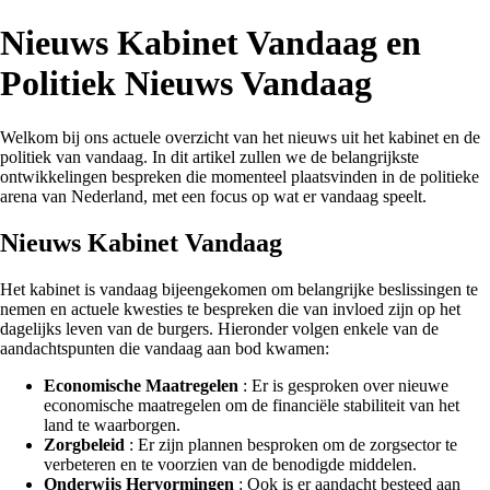
Nieuws Kabinet Vandaag en
Politiek Nieuws Vandaag
Welkom bij ons actuele overzicht van het nieuws uit het kabinet en de
politiek van vandaag. In dit artikel zullen we de belangrijkste
ontwikkelingen bespreken die momenteel plaatsvinden in de politieke
arena van Nederland, met een focus op wat er vandaag speelt.
Nieuws Kabinet Vandaag
Het kabinet is vandaag bijeengekomen om belangrijke beslissingen te
nemen en actuele kwesties te bespreken die van invloed zijn op het
dagelijks leven van de burgers. Hieronder volgen enkele van de
aandachtspunten die vandaag aan bod kwamen:
Economische Maatregelen
: Er is gesproken over nieuwe
economische maatregelen om de financiële stabiliteit van het
land te waarborgen.
Zorgbeleid
: Er zijn plannen besproken om de zorgsector te
verbeteren en te voorzien van de benodigde middelen.
Onderwijs Hervormingen
: Ook is er aandacht besteed aan