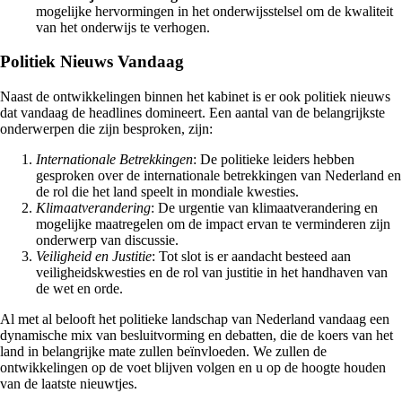
mogelijke hervormingen in het onderwijsstelsel om de kwaliteit
van het onderwijs te verhogen.
Politiek Nieuws Vandaag
Naast de ontwikkelingen binnen het kabinet is er ook politiek nieuws
dat vandaag de headlines domineert. Een aantal van de belangrijkste
onderwerpen die zijn besproken, zijn:
Internationale Betrekkingen
: De politieke leiders hebben
gesproken over de internationale betrekkingen van Nederland en
de rol die het land speelt in mondiale kwesties.
Klimaatverandering
: De urgentie van klimaatverandering en
mogelijke maatregelen om de impact ervan te verminderen zijn
onderwerp van discussie.
Veiligheid en Justitie
: Tot slot is er aandacht besteed aan
veiligheidskwesties en de rol van justitie in het handhaven van
de wet en orde.
Al met al belooft het politieke landschap van Nederland vandaag een
dynamische mix van besluitvorming en debatten, die de koers van het
land in belangrijke mate zullen beïnvloeden. We zullen de
ontwikkelingen op de voet blijven volgen en u op de hoogte houden
van de laatste nieuwtjes.