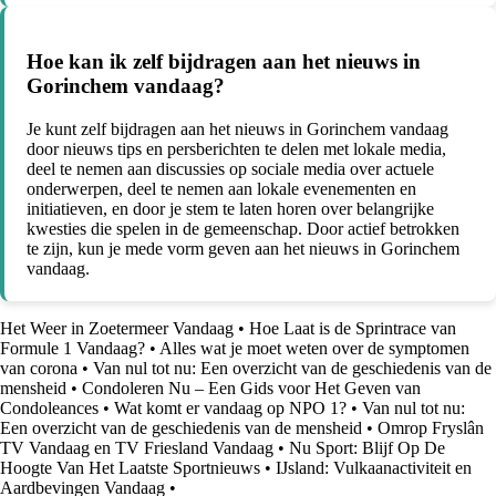
Hoe kan ik zelf bijdragen aan het nieuws in
Gorinchem vandaag?
Je kunt zelf bijdragen aan het nieuws in Gorinchem vandaag
door nieuws tips en persberichten te delen met lokale media,
deel te nemen aan discussies op sociale media over actuele
onderwerpen, deel te nemen aan lokale evenementen en
initiatieven, en door je stem te laten horen over belangrijke
kwesties die spelen in de gemeenschap. Door actief betrokken
te zijn, kun je mede vorm geven aan het nieuws in Gorinchem
vandaag.
Het Weer in Zoetermeer Vandaag
•
Hoe Laat is de Sprintrace van
Formule 1 Vandaag?
•
Alles wat je moet weten over de symptomen
van corona
•
Van nul tot nu: Een overzicht van de geschiedenis van de
mensheid
•
Condoleren Nu – Een Gids voor Het Geven van
Condoleances
•
Wat komt er vandaag op NPO 1?
•
Van nul tot nu:
Een overzicht van de geschiedenis van de mensheid
•
Omrop Fryslân
TV Vandaag en TV Friesland Vandaag
•
Nu Sport: Blijf Op De
Hoogte Van Het Laatste Sportnieuws
•
IJsland: Vulkaanactiviteit en
Aardbevingen Vandaag
•