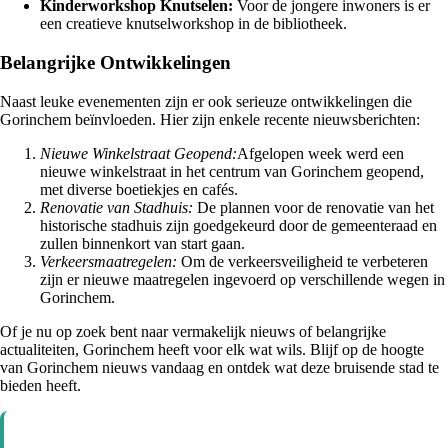
Kinderworkshop Knutselen:
Voor de jongere inwoners is er
een creatieve knutselworkshop in de bibliotheek.
Belangrijke Ontwikkelingen
Naast leuke evenementen zijn er ook serieuze ontwikkelingen die
Gorinchem beïnvloeden. Hier zijn enkele recente nieuwsberichten:
Nieuwe Winkelstraat Geopend:
Afgelopen week werd een
nieuwe winkelstraat in het centrum van Gorinchem geopend,
met diverse boetiekjes en cafés.
Renovatie van Stadhuis:
De plannen voor de renovatie van het
historische stadhuis zijn goedgekeurd door de gemeenteraad en
zullen binnenkort van start gaan.
Verkeersmaatregelen:
Om de verkeersveiligheid te verbeteren
zijn er nieuwe maatregelen ingevoerd op verschillende wegen in
Gorinchem.
Of je nu op zoek bent naar vermakelijk nieuws of belangrijke
actualiteiten, Gorinchem heeft voor elk wat wils. Blijf op de hoogte
van Gorinchem nieuws vandaag en ontdek wat deze bruisende stad te
bieden heeft.