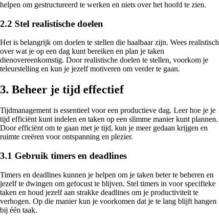
helpen om gestructureerd te werken en niets over het hoofd te zien.
2.2 Stel realistische doelen
Het is belangrijk om doelen te stellen die haalbaar zijn. Wees realistisch
over wat je op een dag kunt bereiken en plan je taken
dienovereenkomstig. Door realistische doelen te stellen, voorkom je
teleurstelling en kun je jezelf motiveren om verder te gaan.
3. Beheer je tijd effectief
Tijdmanagement is essentieel voor een productieve dag. Leer hoe je je
tijd efficiënt kunt indelen en taken op een slimme manier kunt plannen.
Door efficiënt om te gaan met je tijd, kun je meer gedaan krijgen en
ruimte creëren voor ontspanning en plezier.
3.1 Gebruik timers en deadlines
Timers en deadlines kunnen je helpen om je taken beter te beheren en
jezelf te dwingen om gefocust te blijven. Stel timers in voor specifieke
taken en houd jezelf aan strakke deadlines om je productiviteit te
verhogen. Op die manier kun je voorkomen dat je te lang blijft hangen
bij één taak.