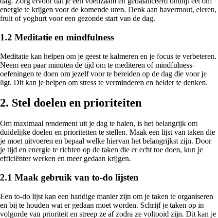
dag. Zorg ervoor dat je een voedzaam en gebalanceerd ontbijt eet om
energie te krijgen voor de komende uren. Denk aan havermout, eieren,
fruit of yoghurt voor een gezonde start van de dag.
1.2 Meditatie en mindfulness
Meditatie kan helpen om je geest te kalmeren en je focus te verbeteren.
Neem een paar minuten de tijd om te mediteren of mindfulness-
oefeningen te doen om jezelf voor te bereiden op de dag die voor je
ligt. Dit kan je helpen om stress te verminderen en helder te denken.
2. Stel doelen en prioriteiten
Om maximaal rendement uit je dag te halen, is het belangrijk om
duidelijke doelen en prioriteiten te stellen. Maak een lijst van taken die
je moet uitvoeren en bepaal welke hiervan het belangrijkst zijn. Door
je tijd en energie te richten op de taken die er echt toe doen, kun je
efficiënter werken en meer gedaan krijgen.
2.1 Maak gebruik van to-do lijsten
Een to-do lijst kan een handige manier zijn om je taken te organiseren
en bij te houden wat er gedaan moet worden. Schrijf je taken op in
volgorde van prioriteit en streep ze af zodra ze voltooid zijn. Dit kan je