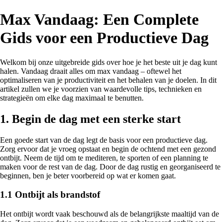
Max Vandaag: Een Complete
Gids voor een Productieve Dag
Welkom bij onze uitgebreide gids over hoe je het beste uit je dag kunt
halen. Vandaag draait alles om max vandaag – oftewel het
optimaliseren van je productiviteit en het behalen van je doelen. In dit
artikel zullen we je voorzien van waardevolle tips, technieken en
strategieën om elke dag maximaal te benutten.
1. Begin de dag met een sterke start
Een goede start van de dag legt de basis voor een productieve dag.
Zorg ervoor dat je vroeg opstaat en begin de ochtend met een gezond
ontbijt. Neem de tijd om te mediteren, te sporten of een planning te
maken voor de rest van de dag. Door de dag rustig en georganiseerd te
beginnen, ben je beter voorbereid op wat er komen gaat.
1.1 Ontbijt als brandstof
Het ontbijt wordt vaak beschouwd als de belangrijkste maaltijd van de