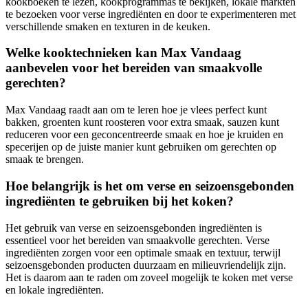
kookboeken te lezen, kookprogrammas te bekijken, lokale markten
te bezoeken voor verse ingrediënten en door te experimenteren met
verschillende smaken en texturen in de keuken.
Welke kooktechnieken kan Max Vandaag
aanbevelen voor het bereiden van smaakvolle
gerechten?
Max Vandaag raadt aan om te leren hoe je vlees perfect kunt
bakken, groenten kunt roosteren voor extra smaak, sauzen kunt
reduceren voor een geconcentreerde smaak en hoe je kruiden en
specerijen op de juiste manier kunt gebruiken om gerechten op
smaak te brengen.
Hoe belangrijk is het om verse en seizoensgebonden
ingrediënten te gebruiken bij het koken?
Het gebruik van verse en seizoensgebonden ingrediënten is
essentieel voor het bereiden van smaakvolle gerechten. Verse
ingrediënten zorgen voor een optimale smaak en textuur, terwijl
seizoensgebonden producten duurzaam en milieuvriendelijk zijn.
Het is daarom aan te raden om zoveel mogelijk te koken met verse
en lokale ingrediënten.