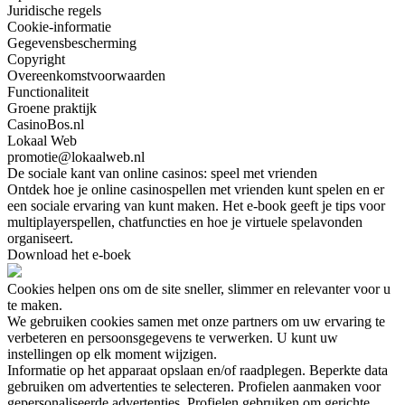
Juridische regels
Cookie-informatie
Gegevensbescherming
Copyright
Overeenkomstvoorwaarden
Functionaliteit
Groene praktijk
CasinoBos.nl
Lokaal Web
promotie@lokaalweb.nl
De sociale kant van online casinos: speel met vrienden
Ontdek hoe je online casinospellen met vrienden kunt spelen en er
een sociale ervaring van kunt maken. Het e-book geeft je tips voor
multiplayerspellen, chatfuncties en hoe je virtuele spelavonden
organiseert.
Download het e-boek
Cookies helpen ons om de site sneller, slimmer en relevanter voor u
te maken.
We gebruiken cookies samen met onze partners om uw ervaring te
verbeteren en persoonsgegevens te verwerken. U kunt uw
instellingen op elk moment wijzigen.
Informatie op het apparaat opslaan en/of raadplegen. Beperkte data
gebruiken om advertenties te selecteren. Profielen aanmaken voor
gepersonaliseerde advertenties. Profielen gebruiken om gerichte