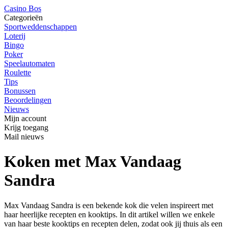
Casino Bos
Categorieën
Sportweddenschappen
Loterij
Bingo
Poker
Speelautomaten
Roulette
Tips
Bonussen
Beoordelingen
Nieuws
Mijn account
Krijg toegang
Mail nieuws
Koken met Max Vandaag
Sandra
Max Vandaag Sandra is een bekende kok die velen inspireert met
haar heerlijke recepten en kooktips. In dit artikel willen we enkele
van haar beste kooktips en recepten delen, zodat ook jij thuis als een