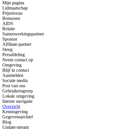
Mijn pagina
Lidmaatschap
Prijsniveau
Bonussen
AIDS
Relatie
Samenwerkingspartner
Sponsor
Affiliate-partner
Steeg
Persafdeling
Neem contact op
Omgeving
Blijf in contact
Aanmelden
Sociale media
Post van ons
Gebruikersgroep
Lokale omgeving
Interne navigatie
Overzicht
Kennisgeving
Gegevensarchief
Blog
Update-stream