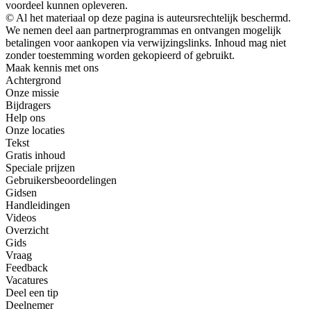
voordeel kunnen opleveren.
© Al het materiaal op deze pagina is auteursrechtelijk beschermd.
We nemen deel aan partnerprogrammas en ontvangen mogelijk
betalingen voor aankopen via verwijzingslinks. Inhoud mag niet
zonder toestemming worden gekopieerd of gebruikt.
Maak kennis met ons
Achtergrond
Onze missie
Bijdragers
Help ons
Onze locaties
Tekst
Gratis inhoud
Speciale prijzen
Gebruikersbeoordelingen
Gidsen
Handleidingen
Videos
Overzicht
Gids
Vraag
Feedback
Vacatures
Deel een tip
Deelnemer