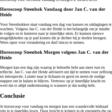
Horoscoop Steenbok Vandaag door Jan C. van der
Heide
Voor Steenbokken staat vandaag een dag van kansen en uitdagingen te
wachten. Volgens Jan C. van der Heide is het belangrijk om je intuïtie
te volgen en te luisteren naar je innerlijke stem. Er kunnen nieuwe
mogelijkheden op je pad komen die je dichter bij je doelen brengen.
Wees open voor verandering en durf risicos te nemen.
Horoscoop Steenbok Morgen volgens Jan C. van der
Heide
Morgen kan een dag zijn waarop je behoefte hebt aan meer rust en
reflectie. Jan C. van der Heide adviseert om tijd te nemen voor zelfzorg
en introspectie. Luister naar je lichaam en geest en neem de nodige
stappen om in balans te blijven. Vertrouw op je innerlijke kracht en
weet dat er altijd ondersteuning is wanneer je dat nodig hebt.
Conclusie
Je horoscoop voor vandaag en morgen kan een waardevolle leidraad
zijn in je dagelijks leven. Door inzicht te krijgen in de energieën die op