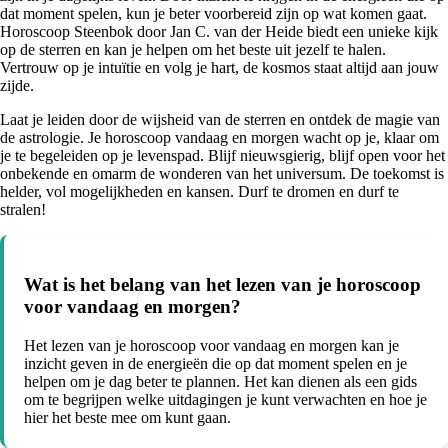
dat moment spelen, kun je beter voorbereid zijn op wat komen gaat.
Horoscoop Steenbok door Jan C. van der Heide biedt een unieke kijk
op de sterren en kan je helpen om het beste uit jezelf te halen.
Vertrouw op je intuïtie en volg je hart, de kosmos staat altijd aan jouw
zijde.
Laat je leiden door de wijsheid van de sterren en ontdek de magie van
de astrologie. Je horoscoop vandaag en morgen wacht op je, klaar om
je te begeleiden op je levenspad. Blijf nieuwsgierig, blijf open voor het
onbekende en omarm de wonderen van het universum. De toekomst is
helder, vol mogelijkheden en kansen. Durf te dromen en durf te
stralen!
Wat is het belang van het lezen van je horoscoop
voor vandaag en morgen?
Het lezen van je horoscoop voor vandaag en morgen kan je
inzicht geven in de energieën die op dat moment spelen en je
helpen om je dag beter te plannen. Het kan dienen als een gids
om te begrijpen welke uitdagingen je kunt verwachten en hoe je
hier het beste mee om kunt gaan.