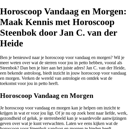
Horoscoop Vandaag en Morgen:
Maak Kennis met Horoscoop
Steenbok door Jan C. van der
Heide
Ben je benieuwd naar je horoscoop voor vandaag en morgen? Wil je
meer weten over wat de sterren voor jou in petto hebben, vooral als
Steenbok? Dan ben je hier aan het juiste adres! Jan C. van der Heide,
een bekende astroloog, biedt inzicht in jouw horoscoop voor vandaag
en morgen. Verken de wereld van astrologie en ontdek wat de
toekomst voor jou in petto heeft.
Horoscoop Vandaag en Morgen
Je horoscoop voor vandaag en morgen kan je helpen om inzicht te
krijgen in wat er voor jou ligt. Of je nu op zoek bent naar liefde, werk,
gezondheid of geluk, je sterrenbeeld kan je waardevolle aanwijzingen
geven over wat je kunt verwachten. Laten we eens kijken wat de
horoscoop voor Steenbok vandaag en morgen te bieden heeft.