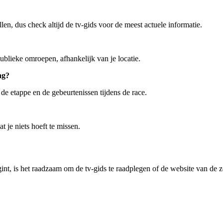
len, dus check altijd de tv-gids voor de meest actuele informatie.
blieke omroepen, afhankelijk van je locatie.
ag?
de etappe en de gebeurtenissen tijdens de race.
t je niets hoeft te missen.
int, is het raadzaam om de tv-gids te raadplegen of de website van de 