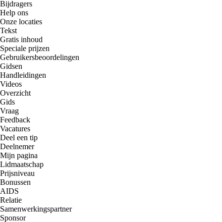
Bijdragers
Help ons
Onze locaties
Tekst
Gratis inhoud
Speciale prijzen
Gebruikersbeoordelingen
Gidsen
Handleidingen
Videos
Overzicht
Gids
Vraag
Feedback
Vacatures
Deel een tip
Deelnemer
Mijn pagina
Lidmaatschap
Prijsniveau
Bonussen
AIDS
Relatie
Samenwerkingspartner
Sponsor