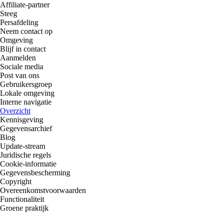
Affiliate-partner
Steeg
Persafdeling
Neem contact op
Omgeving
Blijf in contact
Aanmelden
Sociale media
Post van ons
Gebruikersgroep
Lokale omgeving
Interne navigatie
Overzicht
Kennisgeving
Gegevensarchief
Blog
Update-stream
Juridische regels
Cookie-informatie
Gegevensbescherming
Copyright
Overeenkomstvoorwaarden
Functionaliteit
Groene praktijk