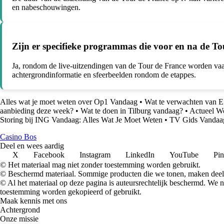
en nabeschouwingen.
Zijn er specifieke programmas die voor en na de T
Ja, rondom de live-uitzendingen van de Tour de France worden vaa
achtergrondinformatie en sfeerbeelden rondom de etappes.
Alles wat je moet weten over Op1 Vandaag
•
Wat te verwachten van 
aanbieding deze week?
•
Wat te doen in Tilburg vandaag?
•
Actueel W
Storing bij ING Vandaag: Alles Wat Je Moet Weten
•
TV Gids Vandaag
Casino Bos
Deel en wees aardig
X
Facebook
Instagram
LinkedIn
YouTube
Pin
© Het materiaal mag niet zonder toestemming worden gebruikt.
© Beschermd materiaal. Sommige producten die we tonen, maken deel 
© Al het materiaal op deze pagina is auteursrechtelijk beschermd. We
toestemming worden gekopieerd of gebruikt.
Maak kennis met ons
Achtergrond
Onze missie