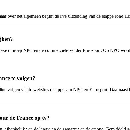
aar over het algemeen begint de live-uitzending van de etappe rond 13:
ijken?
blieke omroep NPO en de commerciële zender Eurosport. Op NPO wordt
ance te volgen?
online volgen via de websites en apps van NPO en Eurosport. Daarnaast
our de France op tv?
, afhankelijk van de lengte en de zwaarte van de etappe. Gemiddeld gen