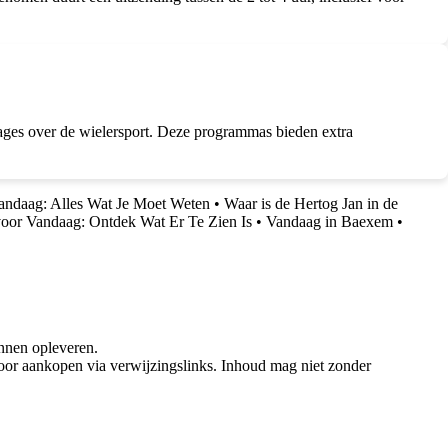
ages over de wielersport. Deze programmas bieden extra
andaag: Alles Wat Je Moet Weten
•
Waar is de Hertog Jan in de
or Vandaag: Ontdek Wat Er Te Zien Is
•
Vandaag in Baexem
•
nnen opleveren.
oor aankopen via verwijzingslinks. Inhoud mag niet zonder