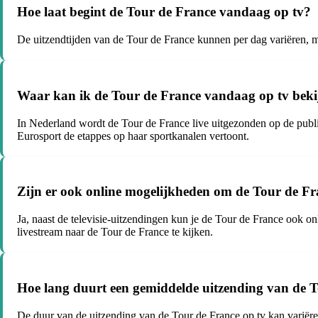
Hoe laat begint de Tour de France vandaag op tv?
De uitzendtijden van de Tour de France kunnen per dag variëren, m
Waar kan ik de Tour de France vandaag op tv bek
In Nederland wordt de Tour de France live uitgezonden op de pu
Eurosport de etappes op haar sportkanalen vertoont.
Zijn er ook online mogelijkheden om de Tour de Fr
Ja, naast de televisie-uitzendingen kun je de Tour de France ook 
livestream naar de Tour de France te kijken.
Hoe lang duurt een gemiddelde uitzending van de T
De duur van de uitzending van de Tour de France op tv kan variëren