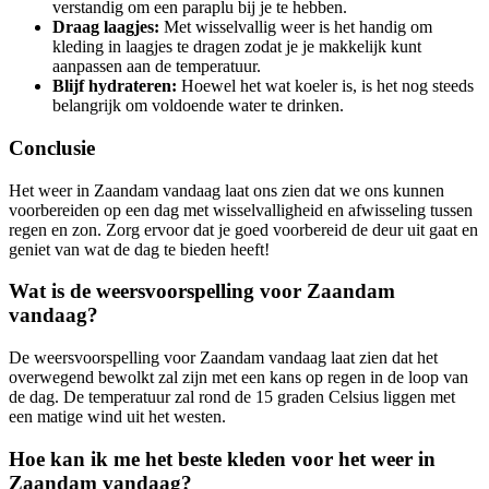
verstandig om een paraplu bij je te hebben.
Draag laagjes:
Met wisselvallig weer is het handig om
kleding in laagjes te dragen zodat je je makkelijk kunt
aanpassen aan de temperatuur.
Blijf hydrateren:
Hoewel het wat koeler is, is het nog steeds
belangrijk om voldoende water te drinken.
Conclusie
Het weer in Zaandam vandaag laat ons zien dat we ons kunnen
voorbereiden op een dag met wisselvalligheid en afwisseling tussen
regen en zon. Zorg ervoor dat je goed voorbereid de deur uit gaat en
geniet van wat de dag te bieden heeft!
Wat is de weersvoorspelling voor Zaandam
vandaag?
De weersvoorspelling voor Zaandam vandaag laat zien dat het
overwegend bewolkt zal zijn met een kans op regen in de loop van
de dag. De temperatuur zal rond de 15 graden Celsius liggen met
een matige wind uit het westen.
Hoe kan ik me het beste kleden voor het weer in
Zaandam vandaag?