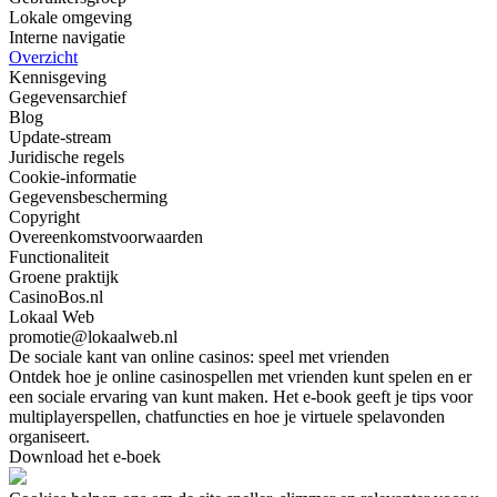
Lokale omgeving
Interne navigatie
Overzicht
Kennisgeving
Gegevensarchief
Blog
Update-stream
Juridische regels
Cookie-informatie
Gegevensbescherming
Copyright
Overeenkomstvoorwaarden
Functionaliteit
Groene praktijk
CasinoBos.nl
Lokaal Web
promotie@lokaalweb.nl
De sociale kant van online casinos: speel met vrienden
Ontdek hoe je online casinospellen met vrienden kunt spelen en er
een sociale ervaring van kunt maken. Het e-book geeft je tips voor
multiplayerspellen, chatfuncties en hoe je virtuele spelavonden
organiseert.
Download het e-boek