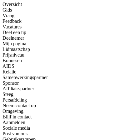
Overzicht
Gids
Vraag
Feedback
Vacatures
Deel een tip
Deelnemer
Mijn pagina
Lidmaatschap
Prijsniveau
Bonussen
AIDS
Relatie
Samenwerkingspartner
Sponsor
Affiliate-partner
Steeg
Persafdeling
Neem contact op
Omgeving
Blijf in contact
Aanmelden
Sociale media
Post van ons
Gebruikersgroep