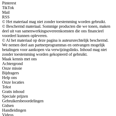
Pinterest
TikTok
Mail
RSS
© Het materiaal mag niet zonder toestemming worden gebruikt.
© Beschermd materiaal. Sommige producten die we tonen, maken
deel uit van samenwerkingsovereenkomsten die ons financieel
voordeel kunnen opleveren.
© Al het materiaal op deze pagina is auteursrechtelijk beschermd.
We nemen deel aan partnerprogrammas en ontvangen mogelijk
betalingen voor aankopen via verwijzingslinks. Inhoud mag niet
zonder toestemming worden gekopieerd of gebruikt.
Maak kennis met ons
Achtergrond
Onze missie
Bijdragers
Help ons
Onze locaties
Tekst
Gratis inhoud
Speciale prijzen
Gebruikersbeoordelingen
Gidsen
Handleidingen
Videos