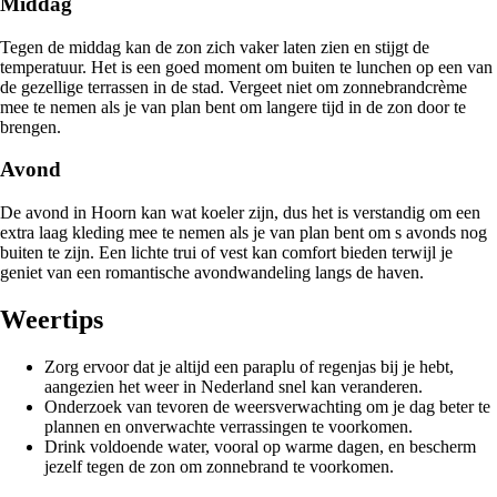
Middag
Tegen de middag kan de zon zich vaker laten zien en stijgt de
temperatuur. Het is een goed moment om buiten te lunchen op een van
de gezellige terrassen in de stad. Vergeet niet om zonnebrandcrème
mee te nemen als je van plan bent om langere tijd in de zon door te
brengen.
Avond
De avond in Hoorn kan wat koeler zijn, dus het is verstandig om een
extra laag kleding mee te nemen als je van plan bent om s avonds nog
buiten te zijn. Een lichte trui of vest kan comfort bieden terwijl je
geniet van een romantische avondwandeling langs de haven.
Weertips
Zorg ervoor dat je altijd een paraplu of regenjas bij je hebt,
aangezien het weer in Nederland snel kan veranderen.
Onderzoek van tevoren de weersverwachting om je dag beter te
plannen en onverwachte verrassingen te voorkomen.
Drink voldoende water, vooral op warme dagen, en bescherm
jezelf tegen de zon om zonnebrand te voorkomen.