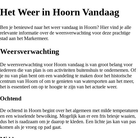
Het Weer in Hoorn Vandaag
Ben je benieuwd naar het weer vandaag in Hoorn? Hier vind je alle
relevante informatie over de weersverwachting voor deze prachtige
stad aan het Markermeer.
Weersverwachting
De weersverwachting voor Hoorn vandaag is van groot belang voor
iedereen die van plan is om activiteiten buitenshuis te ondernemen. Of
je nu van plan bent om een wandeling te maken door het historische
centrum van Hoorn of om te genieten van watersporten aan het meer,
het is essentieel om op te hoogte te zijn van het actuele weer.
Ochtend
De ochtend in Hoorn begint over het algemeen met milde temperaturen
en een wisselende bewolking. Mogelijk kan er een fris briesje waaien,
dus het is raadzaam om je daarop te kleden. Een lichte jas kan van pas
komen als je vroeg op pad gaat.