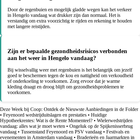
Door de regenbuien en mogelijk gladde wegen kan het verkeer
in Hengelo vandaag wat drukker zijn dan normaal. Het is
verstandig om extra voorzichtig te rijden en rekening te houden
met langere reistijden.
Zijn er bepaalde gezondheidsrisicos verbonden
aan het weer in Hengelo vandaag?
Bij wisselvallig weer met regenbuien is het belangrijk om jezelf
goed te beschermen tegen de kou en nattigheid om verkoudheid
of onderkoeling te voorkomen. Zorg ervoor dat je warme
kleding draagt en droog blijft om gezondheidsproblemen te
voorkomen.
Deze Week bij Coop: Ontdek de Nieuwste Aanbiedingen in de Folder
•
Feyenoord wedstrijduitslagen en prestaties
•
Huidige
Hypotheekrentes: Wat is de Rente Momenteel?
•
Wielerwedstrijden
vandaag: alles wat je moet weten
•
Ongeluk op de Spijkenisserbrug
vandaag
•
Tussenstand Feyenoord en PSV vandaag
•
Festivals en
evenementen in Amsterdam vandaag
•
Braderieën en Jaarmarkten in