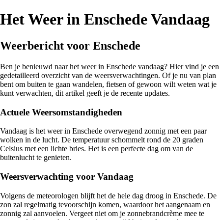
Het Weer in Enschede Vandaag
Weerbericht voor Enschede
Ben je benieuwd naar het weer in Enschede vandaag? Hier vind je een
gedetailleerd overzicht van de weersverwachtingen. Of je nu van plan
bent om buiten te gaan wandelen, fietsen of gewoon wilt weten wat je
kunt verwachten, dit artikel geeft je de recente updates.
Actuele Weersomstandigheden
Vandaag is het weer in Enschede overwegend zonnig met een paar
wolken in de lucht. De temperatuur schommelt rond de 20 graden
Celsius met een lichte bries. Het is een perfecte dag om van de
buitenlucht te genieten.
Weersverwachting voor Vandaag
Volgens de meteorologen blijft het de hele dag droog in Enschede. De
zon zal regelmatig tevoorschijn komen, waardoor het aangenaam en
zonnig zal aanvoelen. Vergeet niet om je zonnebrandcrème mee te