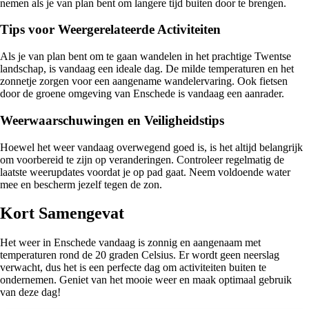
nemen als je van plan bent om langere tijd buiten door te brengen.
Tips voor Weergerelateerde Activiteiten
Als je van plan bent om te gaan wandelen in het prachtige Twentse
landschap, is vandaag een ideale dag. De milde temperaturen en het
zonnetje zorgen voor een aangename wandelervaring. Ook fietsen
door de groene omgeving van Enschede is vandaag een aanrader.
Weerwaarschuwingen en Veiligheidstips
Hoewel het weer vandaag overwegend goed is, is het altijd belangrijk
om voorbereid te zijn op veranderingen. Controleer regelmatig de
laatste weerupdates voordat je op pad gaat. Neem voldoende water
mee en bescherm jezelf tegen de zon.
Kort Samengevat
Het weer in Enschede vandaag is zonnig en aangenaam met
temperaturen rond de 20 graden Celsius. Er wordt geen neerslag
verwacht, dus het is een perfecte dag om activiteiten buiten te
ondernemen. Geniet van het mooie weer en maak optimaal gebruik
van deze dag!