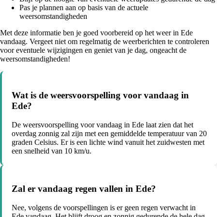
Pas je plannen aan op basis van de actuele
weersomstandigheden
Met deze informatie ben je goed voorbereid op het weer in Ede
vandaag. Vergeet niet om regelmatig de weerberichten te controleren
voor eventuele wijzigingen en geniet van je dag, ongeacht de
weersomstandigheden!
Wat is de weersvoorspelling voor vandaag in
Ede?
De weersvoorspelling voor vandaag in Ede laat zien dat het
overdag zonnig zal zijn met een gemiddelde temperatuur van 20
graden Celsius. Er is een lichte wind vanuit het zuidwesten met
een snelheid van 10 km/u.
Zal er vandaag regen vallen in Ede?
Nee, volgens de voorspellingen is er geen regen verwacht in
Ede vandaag. Het blijft droog en zonnig gedurende de hele dag.