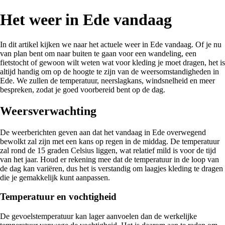
Het weer in Ede vandaag
In dit artikel kijken we naar het actuele weer in Ede vandaag. Of je nu
van plan bent om naar buiten te gaan voor een wandeling, een
fietstocht of gewoon wilt weten wat voor kleding je moet dragen, het is
altijd handig om op de hoogte te zijn van de weersomstandigheden in
Ede. We zullen de temperatuur, neerslagkans, windsnelheid en meer
bespreken, zodat je goed voorbereid bent op de dag.
Weersverwachting
De weerberichten geven aan dat het vandaag in Ede overwegend
bewolkt zal zijn met een kans op regen in de middag. De temperatuur
zal rond de 15 graden Celsius liggen, wat relatief mild is voor de tijd
van het jaar. Houd er rekening mee dat de temperatuur in de loop van
de dag kan variëren, dus het is verstandig om laagjes kleding te dragen
die je gemakkelijk kunt aanpassen.
Temperatuur en vochtigheid
De gevoelstemperatuur kan lager aanvoelen dan de werkelijke