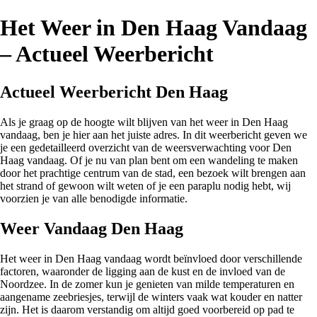
Het Weer in Den Haag Vandaag
– Actueel Weerbericht
Actueel Weerbericht Den Haag
Als je graag op de hoogte wilt blijven van het weer in Den Haag
vandaag, ben je hier aan het juiste adres. In dit weerbericht geven we
je een gedetailleerd overzicht van de weersverwachting voor Den
Haag vandaag. Of je nu van plan bent om een wandeling te maken
door het prachtige centrum van de stad, een bezoek wilt brengen aan
het strand of gewoon wilt weten of je een paraplu nodig hebt, wij
voorzien je van alle benodigde informatie.
Weer Vandaag Den Haag
Het weer in Den Haag vandaag wordt beïnvloed door verschillende
factoren, waaronder de ligging aan de kust en de invloed van de
Noordzee. In de zomer kun je genieten van milde temperaturen en
aangename zeebriesjes, terwijl de winters vaak wat kouder en natter
zijn. Het is daarom verstandig om altijd goed voorbereid op pad te