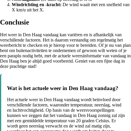
Windrichting en -kracht:
De wind waait met een snelheid van
X km/u uit het X.
Conclusie
Het weer in Den Haag vandaag kan variëren en is afhankelijk van
verschillende factoren. Het is daarom verstandig om regelmatig het
weerbericht te checken en je hierop voor te bereiden. Of je nu van plan
bent om buitenactiviteiten te ondernemen of gewoon wilt weten of je
een paraplu nodig hebt, met de actuele weersinformatie van vandaag in
Den Haag ben je altijd goed voorbereid. Geniet van een fijne dag in
deze prachtige stad!
Wat is het actuele weer in Den Haag vandaag?
Het actuele weer in Den Haag vandaag wordt beïnvloed door
verschillende factoren, waaronder temperatuur, neerslag, wind
en luchtvochtigheid. Op basis van de weersvoorspellingen
kunnen we zeggen dat het vandaag in Den Haag zonnig zal zijn
met een gemiddelde temperatuur van 20 graden Celsius. Er
wordt geen neerslag verwacht en de wind zal matig zijn,