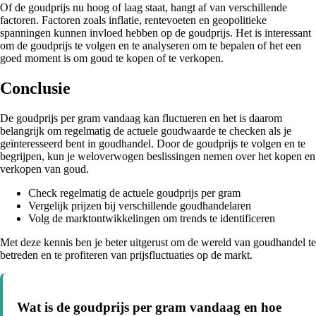
Of de goudprijs nu hoog of laag staat, hangt af van verschillende
factoren. Factoren zoals inflatie, rentevoeten en geopolitieke
spanningen kunnen invloed hebben op de goudprijs. Het is interessant
om de goudprijs te volgen en te analyseren om te bepalen of het een
goed moment is om goud te kopen of te verkopen.
Conclusie
De goudprijs per gram vandaag kan fluctueren en het is daarom
belangrijk om regelmatig de actuele goudwaarde te checken als je
geïnteresseerd bent in goudhandel. Door de goudprijs te volgen en te
begrijpen, kun je weloverwogen beslissingen nemen over het kopen en
verkopen van goud.
Check regelmatig de actuele goudprijs per gram
Vergelijk prijzen bij verschillende goudhandelaren
Volg de marktontwikkelingen om trends te identificeren
Met deze kennis ben je beter uitgerust om de wereld van goudhandel te
betreden en te profiteren van prijsfluctuaties op de markt.
Wat is de goudprijs per gram vandaag en hoe