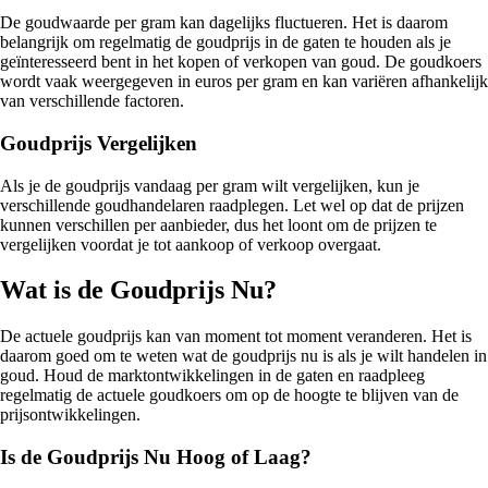
De goudwaarde per gram kan dagelijks fluctueren. Het is daarom
belangrijk om regelmatig de goudprijs in de gaten te houden als je
geïnteresseerd bent in het kopen of verkopen van goud. De goudkoers
wordt vaak weergegeven in euros per gram en kan variëren afhankelijk
van verschillende factoren.
Goudprijs Vergelijken
Als je de goudprijs vandaag per gram wilt vergelijken, kun je
verschillende goudhandelaren raadplegen. Let wel op dat de prijzen
kunnen verschillen per aanbieder, dus het loont om de prijzen te
vergelijken voordat je tot aankoop of verkoop overgaat.
Wat is de Goudprijs Nu?
De actuele goudprijs kan van moment tot moment veranderen. Het is
daarom goed om te weten wat de goudprijs nu is als je wilt handelen in
goud. Houd de marktontwikkelingen in de gaten en raadpleeg
regelmatig de actuele goudkoers om op de hoogte te blijven van de
prijsontwikkelingen.
Is de Goudprijs Nu Hoog of Laag?