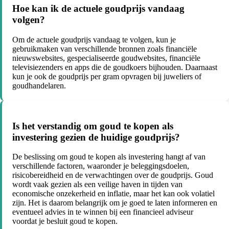
Hoe kan ik de actuele goudprijs vandaag
volgen?
Om de actuele goudprijs vandaag te volgen, kun je
gebruikmaken van verschillende bronnen zoals financiële
nieuwswebsites, gespecialiseerde goudwebsites, financiële
televisiezenders en apps die de goudkoers bijhouden. Daarnaast
kun je ook de goudprijs per gram opvragen bij juweliers of
goudhandelaren.
Is het verstandig om goud te kopen als
investering gezien de huidige goudprijs?
De beslissing om goud te kopen als investering hangt af van
verschillende factoren, waaronder je beleggingsdoelen,
risicobereidheid en de verwachtingen over de goudprijs. Goud
wordt vaak gezien als een veilige haven in tijden van
economische onzekerheid en inflatie, maar het kan ook volatiel
zijn. Het is daarom belangrijk om je goed te laten informeren en
eventueel advies in te winnen bij een financieel adviseur
voordat je besluit goud te kopen.