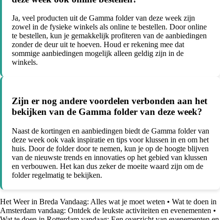
Ja, veel producten uit de Gamma folder van deze week zijn
zowel in de fysieke winkels als online te bestellen. Door online
te bestellen, kun je gemakkelijk profiteren van de aanbiedingen
zonder de deur uit te hoeven. Houd er rekening mee dat
sommige aanbiedingen mogelijk alleen geldig zijn in de
winkels.
Zijn er nog andere voordelen verbonden aan het
bekijken van de Gamma folder van deze week?
Naast de kortingen en aanbiedingen biedt de Gamma folder van
deze week ook vaak inspiratie en tips voor klussen in en om het
huis. Door de folder door te nemen, kun je op de hoogte blijven
van de nieuwste trends en innovaties op het gebied van klussen
en verbouwen. Het kan dus zeker de moeite waard zijn om de
folder regelmatig te bekijken.
Het Weer in Breda Vandaag: Alles wat je moet weten
•
Wat te doen in
Amsterdam vandaag: Ontdek de leukste activiteiten en evenementen
•
Wat te doen in Rotterdam vandaag: Een overzicht van evenementen en