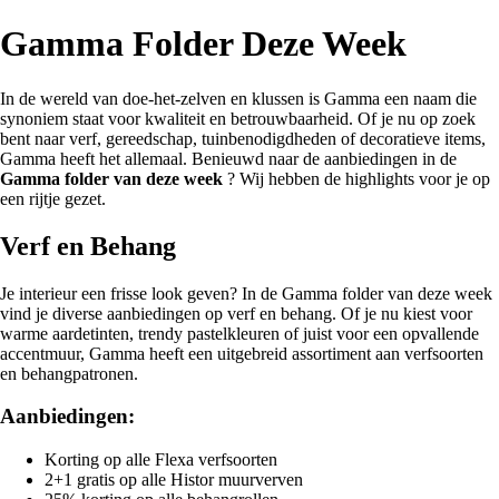
Gamma Folder Deze Week
In de wereld van doe-het-zelven en klussen is Gamma een naam die
synoniem staat voor kwaliteit en betrouwbaarheid. Of je nu op zoek
bent naar verf, gereedschap, tuinbenodigdheden of decoratieve items,
Gamma heeft het allemaal. Benieuwd naar de aanbiedingen in de
Gamma folder van deze week
? Wij hebben de highlights voor je op
een rijtje gezet.
Verf en Behang
Je interieur een frisse look geven? In de Gamma folder van deze week
vind je diverse aanbiedingen op verf en behang. Of je nu kiest voor
warme aardetinten, trendy pastelkleuren of juist voor een opvallende
accentmuur, Gamma heeft een uitgebreid assortiment aan verfsoorten
en behangpatronen.
Aanbiedingen:
Korting op alle Flexa verfsoorten
2+1 gratis op alle Histor muurverven