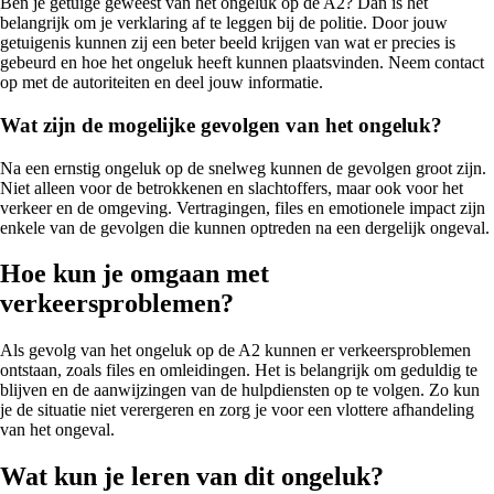
Ben je getuige geweest van het ongeluk op de A2? Dan is het
belangrijk om je verklaring af te leggen bij de politie. Door jouw
getuigenis kunnen zij een beter beeld krijgen van wat er precies is
gebeurd en hoe het ongeluk heeft kunnen plaatsvinden. Neem contact
op met de autoriteiten en deel jouw informatie.
Wat zijn de mogelijke gevolgen van het ongeluk?
Na een ernstig ongeluk op de snelweg kunnen de gevolgen groot zijn.
Niet alleen voor de betrokkenen en slachtoffers, maar ook voor het
verkeer en de omgeving. Vertragingen, files en emotionele impact zijn
enkele van de gevolgen die kunnen optreden na een dergelijk ongeval.
Hoe kun je omgaan met
verkeersproblemen?
Als gevolg van het ongeluk op de A2 kunnen er verkeersproblemen
ontstaan, zoals files en omleidingen. Het is belangrijk om geduldig te
blijven en de aanwijzingen van de hulpdiensten op te volgen. Zo kun
je de situatie niet verergeren en zorg je voor een vlottere afhandeling
van het ongeval.
Wat kun je leren van dit ongeluk?