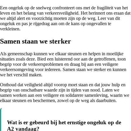
Een ongeluk op de snelweg confronteert ons met de fragiliteit van het
leven en het belang van verkeersveiligheid. Het herinnert ons eraan dat
we altijd alert en voorzichtig moeten zijn op de weg. Leer van dit
ongeluk en pas je rijgedrag aan om de kans op ongevallen te
verkleinen.
Samen staan we sterker
Als gemeenschap kunnen we elkaar steunen en helpen in moeilijke
situaties zoals deze. Bied een luisterend oor aan de getroffenen, toon
begrip voor de verkeersproblemen en draag bij aan een veiligere
verkeersomgeving voor iedereen. Samen staan we sterker en kunnen
we het verschil maken.
Onthoud dat veiligheid altijd voorop moet staan en dat jouw hulp en
begrip van onschatbare waarde zijn in tijden van nood. Laten we
samen werken aan een veiligere en solidarere samenleving, waarin we
elkaar steunen en beschermen, zowel op de weg als daarbuiten.
Wat is er gebeurd bij het ernstige ongeluk op de
A2 vandaag?