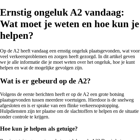
Ernstig ongeluk A2 vandaag:
Wat moet je weten en hoe kun je
helpen?
Op de A2 heeft vandaag een ernstig ongeluk plaatsgevonden, wat voor
veel verkeersproblemen en zorgen heeft gezorgd. In dit artikel geven
we je alle informatie die je moet weten over het ongeluk, hoe je kunt
helpen en wat de mogelijke gevolgen zijn.
Wat is er gebeurd op de A2?
Volgens de eerste berichten heeft er op de A2 een grote botsing
plaatsgevonden tussen meerdere voertuigen. Hierdoor is de snelweg
afgesloten en is er sprake van een flinke verkeersopstopping.
Hulpdiensten zijn ter plaatse om de slachtoffers te helpen en de situatie
onder controle te krijgen.
Hoe kun je helpen als getuige?