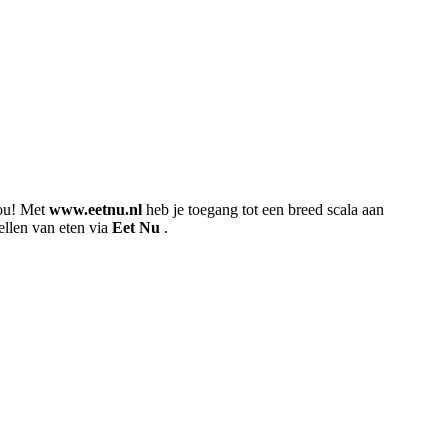
jou! Met
www.eetnu.nl
heb je toegang tot een breed scala aan
ellen van eten via
Eet Nu
.