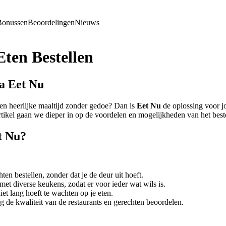
Bonussen
Beoordelingen
Nieuws
ten Bestellen
a Eet Nu
en heerlijke maaltijd zonder gedoe? Dan is
Eet Nu
de oplossing voor 
 artikel gaan we dieper in op de voordelen en mogelijkheden van het best
t Nu?
ten bestellen, zonder dat je de deur uit hoeft.
met diverse keukens, zodat er voor ieder wat wils is.
et lang hoeft te wachten op je eten.
 de kwaliteit van de restaurants en gerechten beoordelen.