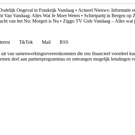
Dodelijk Ongeval in Frankrijk Vandaag
•
Actueel Nieuws: Informatie 
ht Van Vandaag: Alles Wat Je Moet Weten
•
Schietpartij in Bergen op
acht van het Nu: Morgen is Nu
•
Ziggo TV Gids Vandaag – Alles wat 
terest
TikTok
Mail
RSS
uit van samenwerkingsovereenkomsten die ons financieel voordeel ku
 nemen deel aan partnerprogrammas en ontvangen mogelijk betalingen v