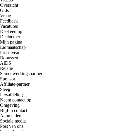
Overzicht
Gids
Vraag
Feedback
Vacatures
Deel een tip
Deelnemer
Mijn pagina
Lidmaatschap
Prijsniveau
Bonussen
AIDS
Relatie
Samenwerkingspartner
Sponsor
Affiliate-partner
Steeg
Persafdeling
Neem contact op
Omgeving
Blijf in contact
Aanmelden
Sociale media
Post van ons