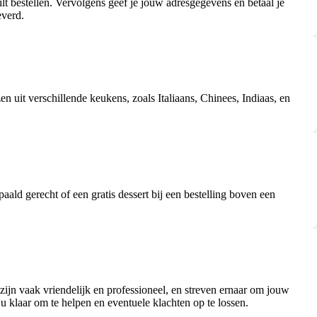
wilt bestellen. Vervolgens geef je jouw adresgegevens en betaal je
everd.
n uit verschillende keukens, zoals Italiaans, Chinees, Indiaas, en
aald gerecht of een gratis dessert bij een bestelling boven een
zijn vaak vriendelijk en professioneel, en streven ernaar om jouw
u klaar om te helpen en eventuele klachten op te lossen.