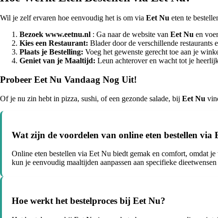
Wil je zelf ervaren hoe eenvoudig het is om via
Eet Nu
eten te bestell
Bezoek www.eetnu.nl
: Ga naar de website van
Eet Nu
en voer 
Kies een Restaurant:
Blader door de verschillende restaurants en
Plaats je Bestelling:
Voeg het gewenste gerecht toe aan je winkel
Geniet van je Maaltijd:
Leun achterover en wacht tot je heerlij
Probeer Eet Nu Vandaag Nog Uit!
Of je nu zin hebt in pizza, sushi, of een gezonde salade, bij
Eet Nu
vind
Wat zijn de voordelen van online eten bestellen via
Online eten bestellen via Eet Nu biedt gemak en comfort, omdat je 
kun je eenvoudig maaltijden aanpassen aan specifieke dieetwensen
Hoe werkt het bestelproces bij Eet Nu?