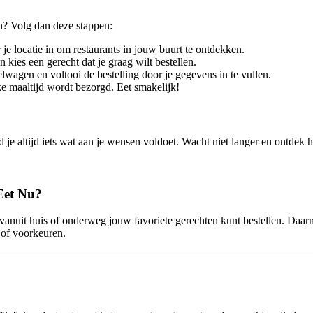
en? Volg dan deze stappen:
je locatie in om restaurants in jouw buurt te ontdekken.
 kies een gerecht dat je graag wilt bestellen.
wagen en voltooi de bestelling door je gegevens in te vullen.
ke maaltijd wordt bezorgd. Eet smakelijk!
 je altijd iets wat aan je wensen voldoet. Wacht niet langer en ontdek 
 Eet Nu?
vanuit huis of onderweg jouw favoriete gerechten kunt bestellen. Daarn
 of voorkeuren.