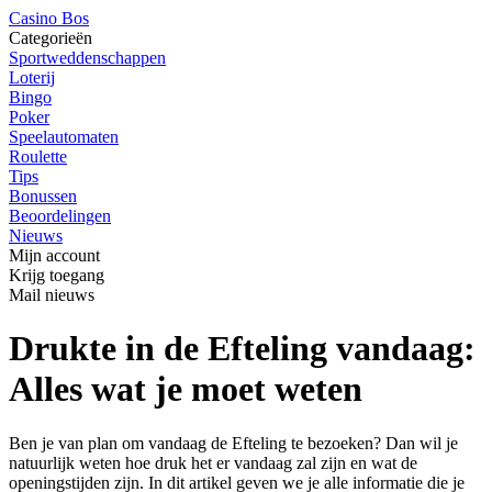
Casino Bos
Categorieën
Sportweddenschappen
Loterij
Bingo
Poker
Speelautomaten
Roulette
Tips
Bonussen
Beoordelingen
Nieuws
Mijn account
Krijg toegang
Mail nieuws
Drukte in de Efteling vandaag:
Alles wat je moet weten
Ben je van plan om vandaag de Efteling te bezoeken? Dan wil je
natuurlijk weten hoe druk het er vandaag zal zijn en wat de
openingstijden zijn. In dit artikel geven we je alle informatie die je