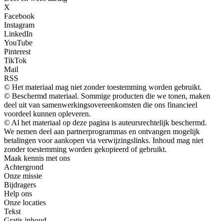
X
Facebook
Instagram
LinkedIn
YouTube
Pinterest
TikTok
Mail
RSS
© Het materiaal mag niet zonder toestemming worden gebruikt.
© Beschermd materiaal. Sommige producten die we tonen, maken
deel uit van samenwerkingsovereenkomsten die ons financieel
voordeel kunnen opleveren.
© Al het materiaal op deze pagina is auteursrechtelijk beschermd.
We nemen deel aan partnerprogrammas en ontvangen mogelijk
betalingen voor aankopen via verwijzingslinks. Inhoud mag niet
zonder toestemming worden gekopieerd of gebruikt.
Maak kennis met ons
Achtergrond
Onze missie
Bijdragers
Help ons
Onze locaties
Tekst
Gratis inhoud