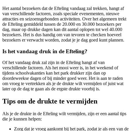
Het aantal bezoekers dat de Efteling vandaag zal trekken, hangt af
van verschillende factoren, zoals speciale evenementen, nieuwe
attracties en seizoensgebonden activiteiten. Over het algemeen trekt
de Efteling gemiddeld tussen de 20.000 en 30.000 bezoekers per
dag, maar op drukke dagen kan dit aantal oplopen tot wel 40.000
bezoekers. Het is dus handig om van tevoren te checken hoeveel
bezoekers er verwacht worden, zodat je je dag goed kunt plannen.
Is het vandaag druk in de Efteling?
Of het vandaag druk zal zijn in de Efteling hangt af van
verschillende factoren. Als het mooi weer is, in het weekend of
tijdens schoolvakanties kan het park drukker zijn dan op
doordeweekse dagen of bij minder goed weer. Het is aan te raden
om vroeg te vertrekken als je de drukte wilt vermijden of juist wat
later op de dag te gaan als de ergste drukte voorbij is.
Tips om de drukte te vermijden
Als je de drukte in de Efteling wilt vermijden, zijn er een aantal tips
die je kunnen helpen:
Zorg dat je vroeg aankomt bij het park, zodat je als een van de