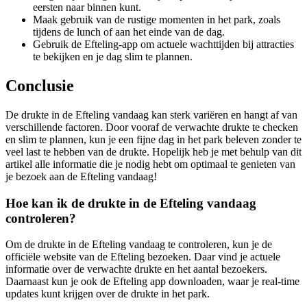
eersten naar binnen kunt.
Maak gebruik van de rustige momenten in het park, zoals
tijdens de lunch of aan het einde van de dag.
Gebruik de Efteling-app om actuele wachttijden bij attracties
te bekijken en je dag slim te plannen.
Conclusie
De drukte in de Efteling vandaag kan sterk variëren en hangt af van
verschillende factoren. Door vooraf de verwachte drukte te checken
en slim te plannen, kun je een fijne dag in het park beleven zonder te
veel last te hebben van de drukte. Hopelijk heb je met behulp van dit
artikel alle informatie die je nodig hebt om optimaal te genieten van
je bezoek aan de Efteling vandaag!
Hoe kan ik de drukte in de Efteling vandaag
controleren?
Om de drukte in de Efteling vandaag te controleren, kun je de
officiële website van de Efteling bezoeken. Daar vind je actuele
informatie over de verwachte drukte en het aantal bezoekers.
Daarnaast kun je ook de Efteling app downloaden, waar je real-time
updates kunt krijgen over de drukte in het park.