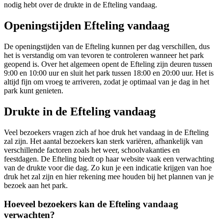
nodig hebt over de drukte in de Efteling vandaag.
Openingstijden Efteling vandaag
De openingstijden van de Efteling kunnen per dag verschillen, dus
het is verstandig om van tevoren te controleren wanneer het park
geopend is. Over het algemeen opent de Efteling zijn deuren tussen
9:00 en 10:00 uur en sluit het park tussen 18:00 en 20:00 uur. Het is
altijd fijn om vroeg te arriveren, zodat je optimaal van je dag in het
park kunt genieten.
Drukte in de Efteling vandaag
Veel bezoekers vragen zich af hoe druk het vandaag in de Efteling
zal zijn. Het aantal bezoekers kan sterk variëren, afhankelijk van
verschillende factoren zoals het weer, schoolvakanties en
feestdagen. De Efteling biedt op haar website vaak een verwachting
van de drukte voor die dag. Zo kun je een indicatie krijgen van hoe
druk het zal zijn en hier rekening mee houden bij het plannen van je
bezoek aan het park.
Hoeveel bezoekers kan de Efteling vandaag
verwachten?