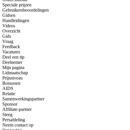
Speciale prijzen
Gebruikersbeoordelingen
Gidsen
Handleidingen
Videos
Overzicht
Gids
Vraag
Feedback
Vacatures
Deel een tip
Deelnemer
Mijn pagina
Lidmaatschap
Prijsniveau
Bonussen
AIDS
Relatie
Samenwerkingspartner
Sponsor
Affiliate-partner
Steeg
Persafdeling
Neem contact op