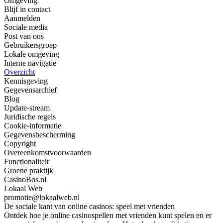
Omgeving
Blijf in contact
Aanmelden
Sociale media
Post van ons
Gebruikersgroep
Lokale omgeving
Interne navigatie
Overzicht
Kennisgeving
Gegevensarchief
Blog
Update-stream
Juridische regels
Cookie-informatie
Gegevensbescherming
Copyright
Overeenkomstvoorwaarden
Functionaliteit
Groene praktijk
CasinoBos.nl
Lokaal Web
promotie@lokaalweb.nl
De sociale kant van online casinos: speel met vrienden
Ontdek hoe je online casinospellen met vrienden kunt spelen en er