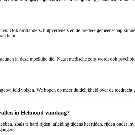
kkenen. Ook omstanders, hulpverleners en de bredere gemeenschap kunne
aan hebt.
ersteunen in deze moeilijke tijd. Naast medische zorg wordt ook psych
ongetwijfeld volgen. We hopen op meer duidelijkheid over de toedracht e
evallen in Helmond vandaag?
en, zoals te hard rijden, afleiding tijdens het rijden, rijden onder in
tgangers.