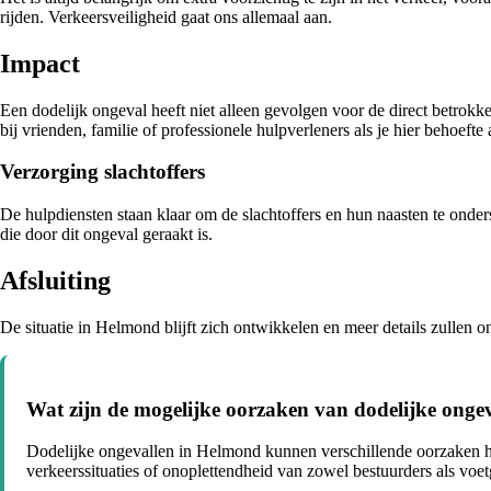
rijden. Verkeersveiligheid gaat ons allemaal aan.
Impact
Een dodelijk ongeval heeft niet alleen gevolgen voor de direct betro
bij vrienden, familie of professionele hulpverleners als je hier behoefte 
Verzorging slachtoffers
De hulpdiensten staan klaar om de slachtoffers en hun naasten te ond
die door dit ongeval geraakt is.
Afsluiting
De situatie in Helmond blijft zich ontwikkelen en meer details zullen 
Wat zijn de mogelijke oorzaken van dodelijke ong
Dodelijke ongevallen in Helmond kunnen verschillende oorzaken hebb
verkeerssituaties of onoplettendheid van zowel bestuurders als voe