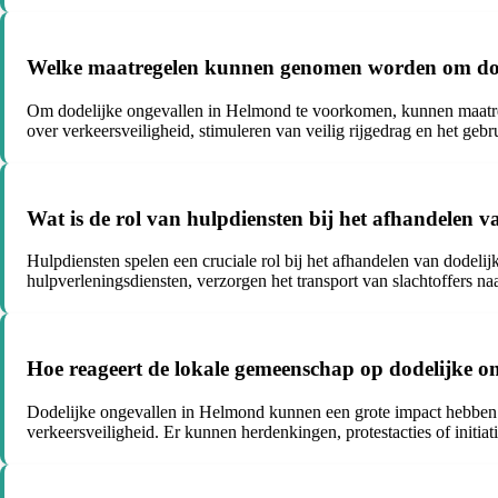
Welke maatregelen kunnen genomen worden om dod
Om dodelijke ongevallen in Helmond te voorkomen, kunnen maatreg
over verkeersveiligheid, stimuleren van veilig rijgedrag en het ge
Wat is de rol van hulpdiensten bij het afhandelen 
Hulpdiensten spelen een cruciale rol bij het afhandelen van dodelij
hulpverleningsdiensten, verzorgen het transport van slachtoffers n
Hoe reageert de lokale gemeenschap op dodelijke 
Dodelijke ongevallen in Helmond kunnen een grote impact hebben
verkeersveiligheid. Er kunnen herdenkingen, protestacties of initia