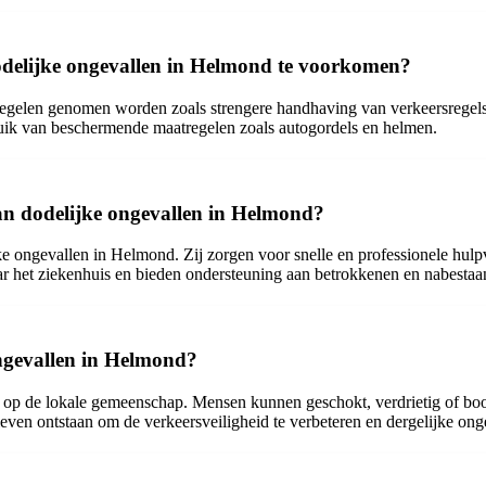
elijke ongevallen in Helmond te voorkomen?
elen genomen worden zoals strengere handhaving van verkeersregels, 
bruik van beschermende maatregelen zoals autogordels en helmen.
van dodelijke ongevallen in Helmond?
ke ongevallen in Helmond. Zij zorgen voor snelle en professionele hulpv
aar het ziekenhuis en bieden ondersteuning aan betrokkenen en nabestaa
ongevallen in Helmond?
 op de lokale gemeenschap. Mensen kunnen geschokt, verdrietig of bo
tieven ontstaan om de verkeersveiligheid te verbeteren en dergelijke on