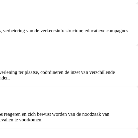
verbetering van de verkeersinfrastructuur, educatieve campagnes
erlening ter plaatse, coördineren de inzet van verschillende
nden.
os reageren en zich bewust worden van de noodzaak van
gevallen te voorkomen.