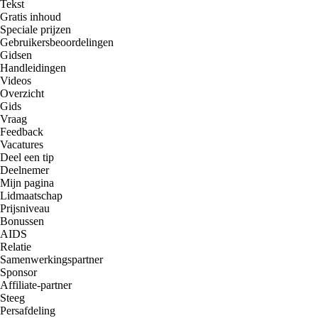
Tekst
Gratis inhoud
Speciale prijzen
Gebruikersbeoordelingen
Gidsen
Handleidingen
Videos
Overzicht
Gids
Vraag
Feedback
Vacatures
Deel een tip
Deelnemer
Mijn pagina
Lidmaatschap
Prijsniveau
Bonussen
AIDS
Relatie
Samenwerkingspartner
Sponsor
Affiliate-partner
Steeg
Persafdeling