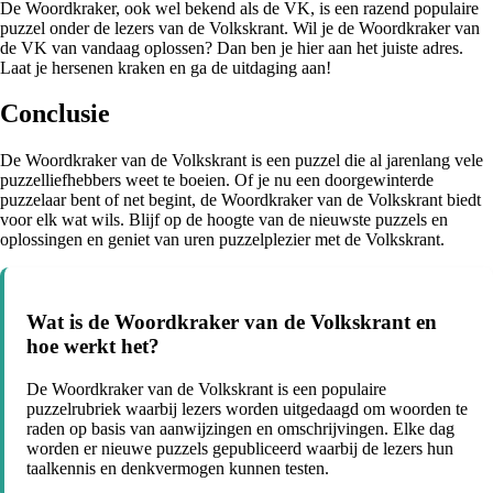
De Woordkraker, ook wel bekend als de VK, is een razend populaire
puzzel onder de lezers van de Volkskrant. Wil je de Woordkraker van
de VK van vandaag oplossen? Dan ben je hier aan het juiste adres.
Laat je hersenen kraken en ga de uitdaging aan!
Conclusie
De Woordkraker van de Volkskrant is een puzzel die al jarenlang vele
puzzelliefhebbers weet te boeien. Of je nu een doorgewinterde
puzzelaar bent of net begint, de Woordkraker van de Volkskrant biedt
voor elk wat wils. Blijf op de hoogte van de nieuwste puzzels en
oplossingen en geniet van uren puzzelplezier met de Volkskrant.
Wat is de Woordkraker van de Volkskrant en
hoe werkt het?
De Woordkraker van de Volkskrant is een populaire
puzzelrubriek waarbij lezers worden uitgedaagd om woorden te
raden op basis van aanwijzingen en omschrijvingen. Elke dag
worden er nieuwe puzzels gepubliceerd waarbij de lezers hun
taalkennis en denkvermogen kunnen testen.