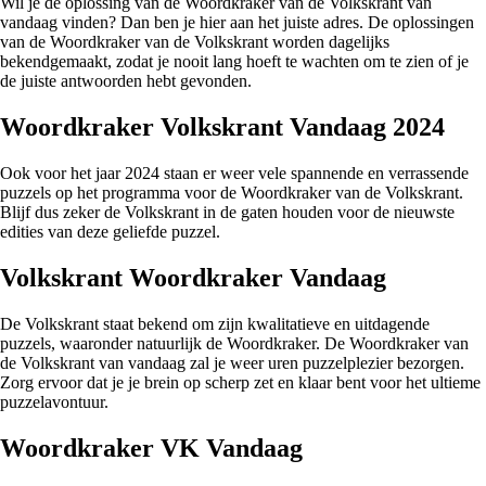
Wil je de oplossing van de Woordkraker van de Volkskrant van
vandaag vinden? Dan ben je hier aan het juiste adres. De oplossingen
van de Woordkraker van de Volkskrant worden dagelijks
bekendgemaakt, zodat je nooit lang hoeft te wachten om te zien of je
de juiste antwoorden hebt gevonden.
Woordkraker Volkskrant Vandaag 2024
Ook voor het jaar 2024 staan er weer vele spannende en verrassende
puzzels op het programma voor de Woordkraker van de Volkskrant.
Blijf dus zeker de Volkskrant in de gaten houden voor de nieuwste
edities van deze geliefde puzzel.
Volkskrant Woordkraker Vandaag
De Volkskrant staat bekend om zijn kwalitatieve en uitdagende
puzzels, waaronder natuurlijk de Woordkraker. De Woordkraker van
de Volkskrant van vandaag zal je weer uren puzzelplezier bezorgen.
Zorg ervoor dat je je brein op scherp zet en klaar bent voor het ultieme
puzzelavontuur.
Woordkraker VK Vandaag