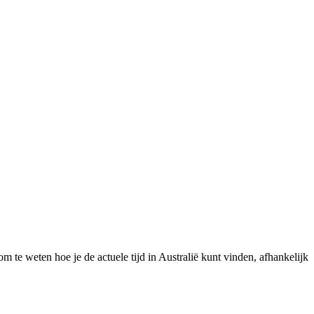
 om te weten hoe je de actuele tijd in Australië kunt vinden, afhankelijk