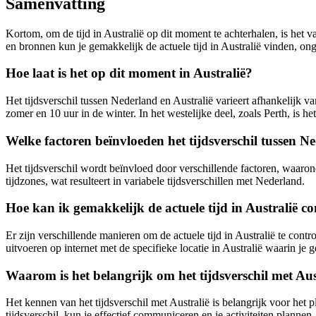
Samenvatting
Kortom, om de tijd in Australië op dit moment te achterhalen, is het 
en bronnen kun je gemakkelijk de actuele tijd in Australië vinden, ong
Hoe laat is het op dit moment in Australië?
Het tijdsverschil tussen Nederland en Australië varieert afhankelijk va
zomer en 10 uur in de winter. In het westelijke deel, zoals Perth, is he
Welke factoren beïnvloeden het tijdsverschil tussen N
Het tijdsverschil wordt beïnvloed door verschillende factoren, waarond
tijdzones, wat resulteert in variabele tijdsverschillen met Nederland.
Hoe kan ik gemakkelijk de actuele tijd in Australië c
Er zijn verschillende manieren om de actuele tijd in Australië te co
uitvoeren op internet met de specifieke locatie in Australië waarin je g
Waarom is het belangrijk om het tijdsverschil met Aus
Het kennen van het tijdsverschil met Australië is belangrijk voor het 
tijdsverschil, kun je effectief communiceren en je activiteiten plannen.