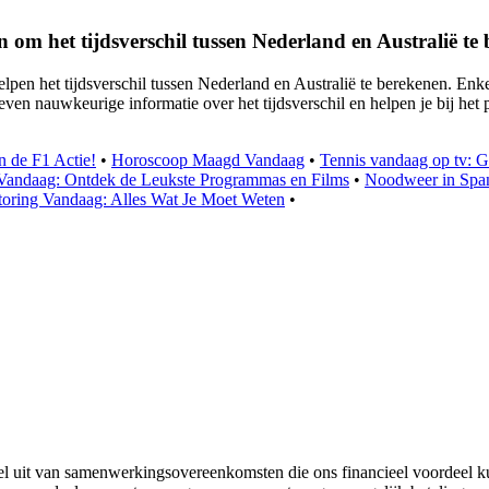
ken om het tijdsverschil tussen Nederland en Australië t
n helpen het tijdsverschil tussen Nederland en Australië te berekenen. 
 nauwkeurige informatie over het tijdsverschil en helpen je bij het pl
 de F1 Actie!
•
Horoscoop Maagd Vandaag
•
Tennis vandaag op tv: Gi
Vandaag: Ontdek de Leukste Programmas en Films
•
Noodweer in Span
oring Vandaag: Alles Wat Je Moet Weten
•
 uit van samenwerkingsovereenkomsten die ons financieel voordeel k