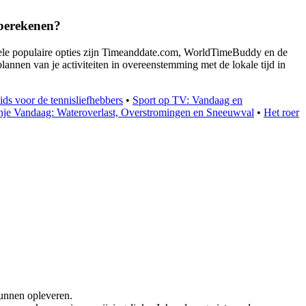
e berekenen?
Enkele populaire opties zijn Timeanddate.com, WorldTimeBuddy en de
annen van je activiteiten in overeenstemming met de lokale tijd in
ds voor de tennisliefhebbers
•
Sport op TV: Vandaag en
je Vandaag: Wateroverlast, Overstromingen en Sneeuwval
•
Het roer
unnen opleveren.