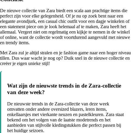
De nieuwe collectie van Zara biedt een scala aan prachtige items die
perfect zijn voor elke gelegenheid. Of je nu op zoek bent naar een
elegante avondjurk, een casual chic outfit voor een dagje winkelen of
een statement piece om je look helemaal af te maken, Zara heeft het
allemaal. Vergeet niet om regelmatig een kijkje te nemen in de winkel
of online, want de collectie wordt voortdurend aangevuld met nieuwe
en trendy items.
Met Zara zul je altijd stralen en je fashion game naar een hoger niveau
tillen. Dus waar wacht je nog op? Duik snel in de nieuwe collectie en
creëer je eigen unieke stijl!
Wat zijn de nieuwste trends in de Zara-collectie
van deze week?
De nieuwste trends in de Zara-collectie van deze week
omvatten onder andere oversized blazers, leren items,
enkellaarsjes met vierkante neuzen en pastelkleuren. Zara staat
bekend om het volgen van de laatste modetrends en het
aanbieden van stijlvolle kledingstukken die perfect passen bij
het huidige seizoen.