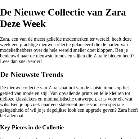
De Nieuwe Collectie van Zara
Deze Week
Zara, een van de meest geliefde modemerken ter wereld, heeft deze
week een prachtige nieuwe collectie gelanceerd die de harten van
modeliefhebbers over de hele wereld sneller doet kloppen. Ben je
benieuwd naar de nieuwste trends en stijlen die Zara te bieden heeft?
Lees dan snel verder!
De Nieuwste Trends
De nieuwe collectie van Zara staat bol van de laatste trends op het
gebied van mode en stijl. Van opvallende prints en felle kleuren tot
tijdloze klassiekers en minimalistische ontwerpen, er is voor elk wat
wils. Ben je op zoek naar een statement piece voor een speciale
gelegenheid of wil je je dagelijkse look een upgrade geven? Zara heeft
het allemaal.
Key Pieces in de Collectie