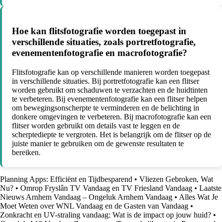
Hoe kan flitsfotografie worden toegepast in
verschillende situaties, zoals portretfotografie,
evenementenfotografie en macrofotografie?
Flitsfotografie kan op verschillende manieren worden toegepast
in verschillende situaties. Bij portretfotografie kan een flitser
worden gebruikt om schaduwen te verzachten en de huidtinten
te verbeteren. Bij evenementenfotografie kan een flitser helpen
om bewegingsonscherpte te verminderen en de belichting in
donkere omgevingen te verbeteren. Bij macrofotografie kan een
flitser worden gebruikt om details vast te leggen en de
scherptediepte te vergroten. Het is belangrijk om de flitser op de
juiste manier te gebruiken om de gewenste resultaten te
bereiken.
Planning Apps: Efficiënt en Tijdbesparend
•
Vliezen Gebroken, Wat
Nu?
•
Omrop Fryslân TV Vandaag en TV Friesland Vandaag
•
Laatste
Nieuws Arnhem Vandaag – Ongeluk Arnhem Vandaag
•
Alles Wat Je
Moet Weten over WNL Vandaag en de Gasten van Vandaag
•
Zonkracht en UV-straling vandaag: Wat is de impact op jouw huid?
•