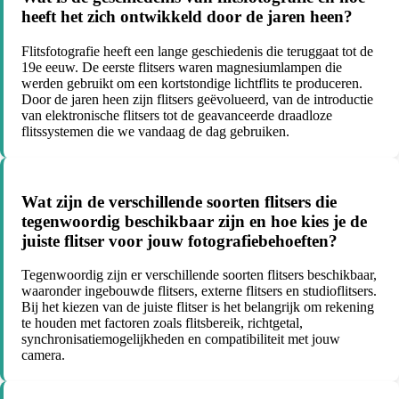
heeft het zich ontwikkeld door de jaren heen?
Flitsfotografie heeft een lange geschiedenis die teruggaat tot de
19e eeuw. De eerste flitsers waren magnesiumlampen die
werden gebruikt om een kortstondige lichtflits te produceren.
Door de jaren heen zijn flitsers geëvolueerd, van de introductie
van elektronische flitsers tot de geavanceerde draadloze
flitssystemen die we vandaag de dag gebruiken.
Wat zijn de verschillende soorten flitsers die
tegenwoordig beschikbaar zijn en hoe kies je de
juiste flitser voor jouw fotografiebehoeften?
Tegenwoordig zijn er verschillende soorten flitsers beschikbaar,
waaronder ingebouwde flitsers, externe flitsers en studioflitsers.
Bij het kiezen van de juiste flitser is het belangrijk om rekening
te houden met factoren zoals flitsbereik, richtgetal,
synchronisatiemogelijkheden en compatibiliteit met jouw
camera.