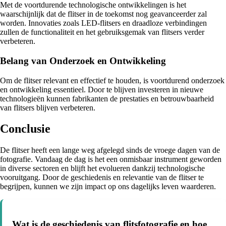
Met de voortdurende technologische ontwikkelingen is het
waarschijnlijk dat de flitser in de toekomst nog geavanceerder zal
worden. Innovaties zoals LED-flitsers en draadloze verbindingen
zullen de functionaliteit en het gebruiksgemak van flitsers verder
verbeteren.
Belang van Onderzoek en Ontwikkeling
Om de flitser relevant en effectief te houden, is voortdurend onderzoek
en ontwikkeling essentieel. Door te blijven investeren in nieuwe
technologieën kunnen fabrikanten de prestaties en betrouwbaarheid
van flitsers blijven verbeteren.
Conclusie
De flitser heeft een lange weg afgelegd sinds de vroege dagen van de
fotografie. Vandaag de dag is het een onmisbaar instrument geworden
in diverse sectoren en blijft het evolueren dankzij technologische
vooruitgang. Door de geschiedenis en relevantie van de flitser te
begrijpen, kunnen we zijn impact op ons dagelijks leven waarderen.
Wat is de geschiedenis van flitsfotografie en hoe