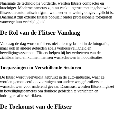
Naarmate de technologie vorderde, werden flitsers compacter en
krachtiger. Moderne cameras zijn nu vaak uitgerust met ingebouwde
flitsers die automatisch afgaan wanneer er te weinig omgevingslicht is.
Daarnaast zijn externe flitsers populair onder professionele fotografen
vanwege hun veelzijdigheid.
De Rol van de Flitser Vandaag
Vandaag de dag worden flitsers niet alleen gebruikt in de fotografie,
maar ook in andere gebieden zoals verkeersveiligheid en
beveiligingssystemen. Flitsers helpen bij het verbeteren van de
zichtbaarheid en kunnen mensen waarschuwen in noodsituaties.
Toepassingen in Verschillende Sectoren
De flitser wordt veelvuldig gebruikt in de auto-industrie, waar ze
worden gemonteerd op voertuigen om andere weggebruikers te
waarschuwen voor naderend gevaar. Daarnaast worden flitsers ingezet
in beveiligingscameras om donkere gebieden te verlichten en
indringers af te schrikken.
De Toekomst van de Flitser