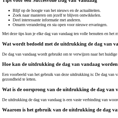
Tips voor een Succesvolle Dag van Vandaag
Blijf op de hoogte van het nieuws en de actualiteiten.
Zoek naar manieren om jezelf te blijven ontwikkelen.
Deel interessante informatie met anderen.
Omarm verandering en sta open voor nieuwe ervaringen.
Met deze tips kun je elke dag van vandaag ten volle benutten en het
Wat wordt bedoeld met de uitdrukking de dag van 
De dag van vandaag wordt gebruikt om te verwijzen naar het huidige m
Hoe kan de uitdrukking de dag van vandaag worden g
Een voorbeeld van het gebruik van deze uitdrukking is: De dag van va
gezondheid te letten.
Wat is de oorsprong van de uitdrukking de dag van
De uitdrukking de dag van vandaag is een vaste verbinding van woorde
Waarom is het gebruik van de uitdrukking de dag va