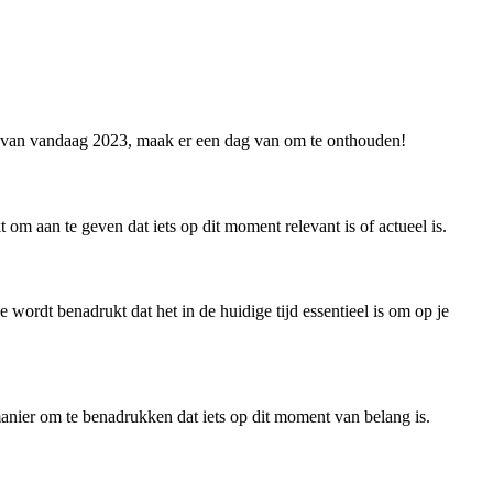
ag van vandaag 2023, maak er een dag van om te onthouden!
m aan te geven dat iets op dit moment relevant is of actueel is.
ordt benadrukt dat het in de huidige tijd essentieel is om op je
manier om te benadrukken dat iets op dit moment van belang is.