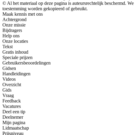
© Al het materiaal op deze pagina is auteursrechtelijk beschermd. W
toestemming worden gekopieerd of gebruikt.
Maak kennis met ons
Achtergrond
Onze missie
Bijdragers
Help ons
Onze locaties
Tekst
Gratis inhoud
Speciale prijzen
Gebruikersbeoordelingen
Gidsen
Handleidingen
Videos
Overzicht
Gids
Vraag
Feedback
Vacatures
Deel een tip
Deelnemer
Mijn pagina
Lidmaatschap
Prijsniveau