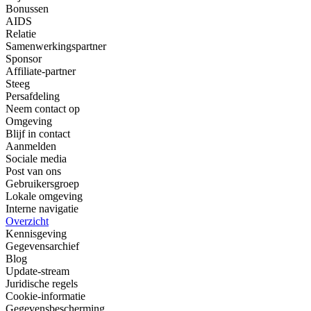
Bonussen
AIDS
Relatie
Samenwerkingspartner
Sponsor
Affiliate-partner
Steeg
Persafdeling
Neem contact op
Omgeving
Blijf in contact
Aanmelden
Sociale media
Post van ons
Gebruikersgroep
Lokale omgeving
Interne navigatie
Overzicht
Kennisgeving
Gegevensarchief
Blog
Update-stream
Juridische regels
Cookie-informatie
Gegevensbescherming