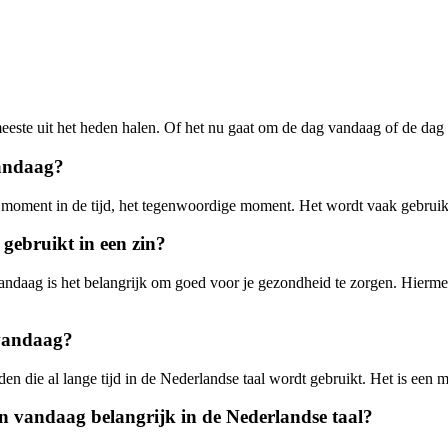
 meeste uit het heden halen. Of het nu gaat om de dag vandaag of de d
vandaag?
oment in de tijd, het tegenwoordige moment. Het wordt vaak gebruikt o
ebruikt in een zin?
ndaag is het belangrijk om goed voor je gezondheid te zorgen. Hiermee w
 vandaag?
n die al lange tijd in de Nederlandse taal wordt gebruikt. Het is een 
n vandaag belangrijk in de Nederlandse taal?