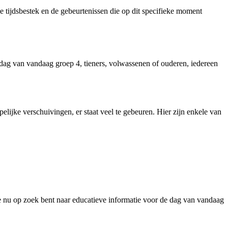
 tijdsbestek en de gebeurtenissen die op dit specifieke moment
 dag van vandaag groep 4, tieners, volwassenen of ouderen, iedereen
lijke verschuivingen, er staat veel te gebeuren. Hier zijn enkele van
je nu op zoek bent naar educatieve informatie voor de dag van vandaag