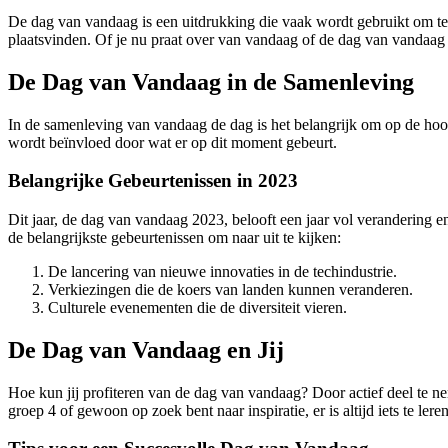
De dag van vandaag is een uitdrukking die vaak wordt gebruikt om te 
plaatsvinden. Of je nu praat over van vandaag of de dag van vandaag 
De Dag van Vandaag in de Samenleving
In de samenleving van vandaag de dag is het belangrijk om op de hoog
wordt beïnvloed door wat er op dit moment gebeurt.
Belangrijke Gebeurtenissen in 2023
Dit jaar, de dag van vandaag 2023, belooft een jaar vol verandering e
de belangrijkste gebeurtenissen om naar uit te kijken:
De lancering van nieuwe innovaties in de techindustrie.
Verkiezingen die de koers van landen kunnen veranderen.
Culturele evenementen die de diversiteit vieren.
De Dag van Vandaag en Jij
Hoe kun jij profiteren van de dag van vandaag? Door actief deel te n
groep 4 of gewoon op zoek bent naar inspiratie, er is altijd iets te ler