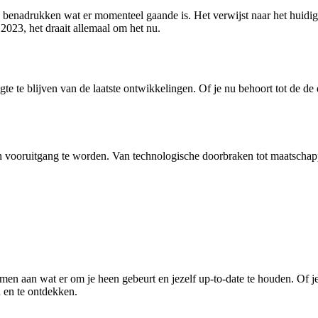
benadrukken wat er momenteel gaande is. Het verwijst naar het huidige
2023, het draait allemaal om het nu.
te te blijven van de laatste ontwikkelingen. Of je nu behoort tot de de
n vooruitgang te worden. Van technologische doorbraken tot maatschappe
emen aan wat er om je heen gebeurt en jezelf up-to-date te houden. Of 
en en te ontdekken.