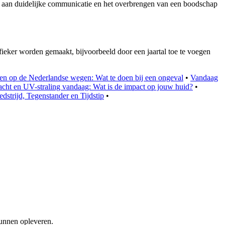
bij aan duidelijke communicatie en het overbrengen van een boodschap
eker worden gemaakt, bijvoorbeeld door een jaartal toe te voegen
n op de Nederlandse wegen: Wat te doen bij een ongeval
•
Vandaag
cht en UV-straling vandaag: Wat is de impact op jouw huid?
•
strijd, Tegenstander en Tijdstip
•
unnen opleveren.