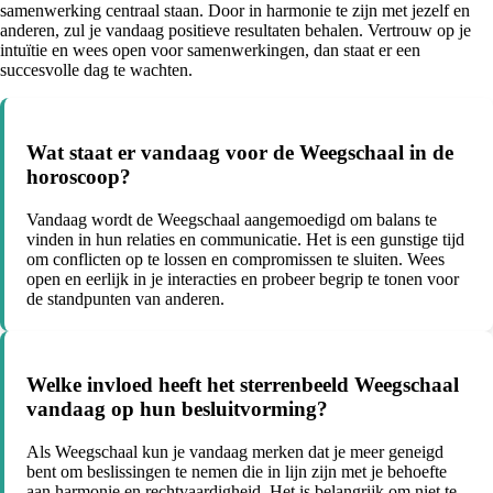
samenwerking centraal staan. Door in harmonie te zijn met jezelf en
anderen, zul je vandaag positieve resultaten behalen. Vertrouw op je
intuïtie en wees open voor samenwerkingen, dan staat er een
succesvolle dag te wachten.
Wat staat er vandaag voor de Weegschaal in de
horoscoop?
Vandaag wordt de Weegschaal aangemoedigd om balans te
vinden in hun relaties en communicatie. Het is een gunstige tijd
om conflicten op te lossen en compromissen te sluiten. Wees
open en eerlijk in je interacties en probeer begrip te tonen voor
de standpunten van anderen.
Welke invloed heeft het sterrenbeeld Weegschaal
vandaag op hun besluitvorming?
Als Weegschaal kun je vandaag merken dat je meer geneigd
bent om beslissingen te nemen die in lijn zijn met je behoefte
aan harmonie en rechtvaardigheid. Het is belangrijk om niet te