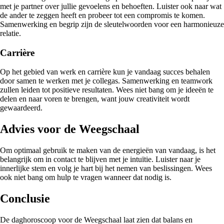
met je partner over jullie gevoelens en behoeften. Luister ook naar wat
de ander te zeggen heeft en probeer tot een compromis te komen.
Samenwerking en begrip zijn de sleutelwoorden voor een harmonieuze
relatie.
Carrière
Op het gebied van werk en carrière kun je vandaag succes behalen
door samen te werken met je collegas. Samenwerking en teamwork
zullen leiden tot positieve resultaten. Wees niet bang om je ideeën te
delen en naar voren te brengen, want jouw creativiteit wordt
gewaardeerd.
Advies voor de Weegschaal
Om optimaal gebruik te maken van de energieën van vandaag, is het
belangrijk om in contact te blijven met je intuïtie. Luister naar je
innerlijke stem en volg je hart bij het nemen van beslissingen. Wees
ook niet bang om hulp te vragen wanneer dat nodig is.
Conclusie
De daghoroscoop voor de Weegschaal laat zien dat balans en