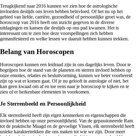
Terugkijkend naar 2016 kunnen we zien hoe de astrologische
invloeden destijds ons leven hebben beïnvloed. Of het nu op het
gebied van liefde, carrière, gezondheid of persoonlijke groei was, de
horoscoop van 2016 heeft ons inzicht gegeven in de diverse
uitdagingen en kansen die destijds op ons pad kwamen. Het is
interessant om te zien hoe deze voorspellingen zich hebben
gemanifesteerd en welke lessen we daaruit hebben kunnen trekken.
Belang van Horoscopen
Horoscopen kunnen een leidraad zijn in ons dagelijks leven. Door te
begrijpen hoe de stand van de planeten en sterren invloed hebben op
onze emoties, relaties en besluitvorming, kunnen we beter voorbereid
zijn op wat er komen gaat. Of je nu gelooft in astrologie of niet, het
kan geen kwaad om af en toe eens naar je horoscoop te kijken en te
zien of er herkenbare elementen in voorkomen.
Je Sterrenbeeld en Persoonlijkheid
Elk sterrenbeeld heeft zijn eigen kenmerken en eigenschappen die
invloed hebben op onze persoonlijkheid. Van de gepassioneerde Ram
tot de praktische Maagd en de gevoelige Vissen, elk sterrenbeeld heeft
unieke karaktertrekken die ons maken tot wie we zijn. Door meer