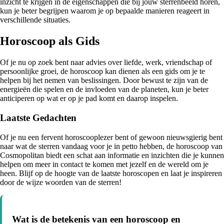
inzicht te krijgen in de eigenschappen die bij jouw sterrenbeeld horen,
kun je beter begrijpen waarom je op bepaalde manieren reageert in
verschillende situaties.
Horoscoop als Gids
Of je nu op zoek bent naar advies over liefde, werk, vriendschap of
persoonlijke groei, de horoscoop kan dienen als een gids om je te
helpen bij het nemen van beslissingen. Door bewust te zijn van de
energieën die spelen en de invloeden van de planeten, kun je beter
anticiperen op wat er op je pad komt en daarop inspelen.
Laatste Gedachten
Of je nu een fervent horoscooplezer bent of gewoon nieuwsgierig bent
naar wat de sterren vandaag voor je in petto hebben, de horoscoop van
Cosmopolitan biedt een schat aan informatie en inzichten die je kunnen
helpen om meer in contact te komen met jezelf en de wereld om je
heen. Blijf op de hoogte van de laatste horoscopen en laat je inspireren
door de wijze woorden van de sterren!
Wat is de betekenis van een horoscoop en