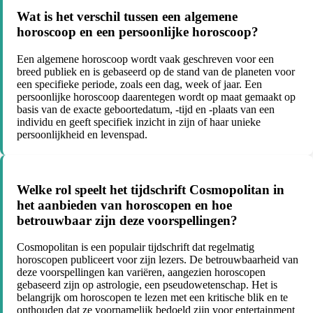
Wat is het verschil tussen een algemene
horoscoop en een persoonlijke horoscoop?
Een algemene horoscoop wordt vaak geschreven voor een
breed publiek en is gebaseerd op de stand van de planeten voor
een specifieke periode, zoals een dag, week of jaar. Een
persoonlijke horoscoop daarentegen wordt op maat gemaakt op
basis van de exacte geboortedatum, -tijd en -plaats van een
individu en geeft specifiek inzicht in zijn of haar unieke
persoonlijkheid en levenspad.
Welke rol speelt het tijdschrift Cosmopolitan in
het aanbieden van horoscopen en hoe
betrouwbaar zijn deze voorspellingen?
Cosmopolitan is een populair tijdschrift dat regelmatig
horoscopen publiceert voor zijn lezers. De betrouwbaarheid van
deze voorspellingen kan variëren, aangezien horoscopen
gebaseerd zijn op astrologie, een pseudowetenschap. Het is
belangrijk om horoscopen te lezen met een kritische blik en te
onthouden dat ze voornamelijk bedoeld zijn voor entertainment